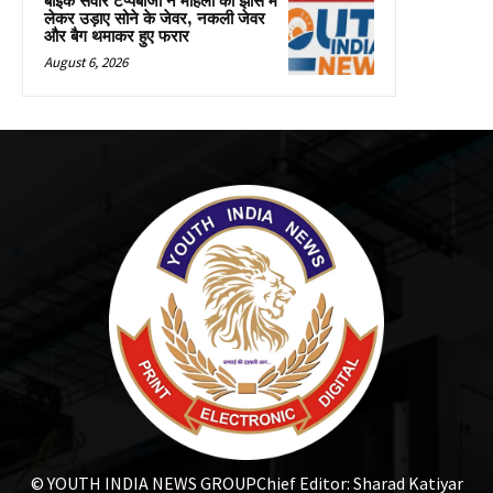
बाइक सवार टप्पेबाजों ने महिला को झांसे में
लेकर उड़ाए सोने के जेवर, नकली जेवर
और बैग थमाकर हुए फरार
August 6, 2026
© YOUTH INDIA NEWS GROUP
Chief Editor: Sharad Katiyar