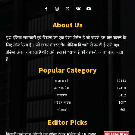
About Us
यूथ इंडिया समाचारों एवं विचारों का एक ऐसा पोर्टल है जो सबसे हट कर चलने के
लिए लोकप्रिय है। जो खबर मेनस्ट्रीम मीडिया दिखाने से डरती है उसे यूथ
इंडिया उजागर करता है और तभी इसको "सच्चाई की दहकती आग" कहा जाता
है।
Popular Category
ताज़ा खबरें
12443
उत्तर प्रदेश
12410
राष्ट्रीय
3412
एडिटर चॉइस
1087
संपादकीय
608
Editor Picks
बिजली कनेक्शन जोड़ने का झांसा देकर महिला से 15 हजार