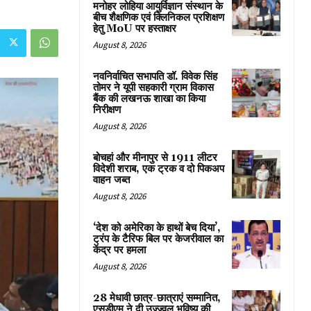
मनोहर लोहिया आयुर्विज्ञान संस्थान के
बीच शैक्षणिक एवं क्लिनिकल प्रशिक्षण
हेतु MoU पर हस्ताक्षर
August 8, 2026
नवनिर्वाचित सभापति डॉ. विवेक सिंह
तोमर ने यूपी सहकारी ग्राम विकास
बैंक की लखनऊ शाखा का किया
निरीक्षण
August 8, 2026
बोचहां और मीनापुर से 1911 लीटर
विदेशी शराब, एक ट्रक व दो पिकअप
वाहन जब्त
August 8, 2026
‘देश को अमेरिका के हाथों बेच दिया’,
ट्रंप के टैरिफ बिल पर केजरीवाल का
केंद्र पर हमला
August 8, 2026
28 मेधावी छात्र-छात्राएं सम्मानित,
एसडीएम ने दी उज्ज्वल भविष्य की