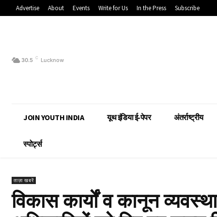
Advertise
About
Events
Write for Us
In the Press
Subscribe
C
30.5
Lucknow
JOIN YOUTH INDIA
यूथ इंडिया ई-पेपर
अंतर्राष्ट्रीय
स्पोर्ट्स
ताज़ा खबरें
विकास कार्यों व कानून व्यवस्