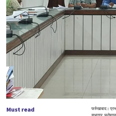
Must read
फर्रुखाबाद। प्रभा
सभागार, फतेहगढ़ 