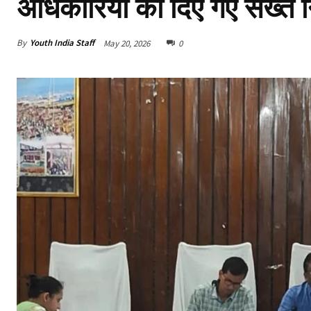
अधिकारियों को दिए गए सख्त नि
By
Youth India Staff
May 20, 2026
0