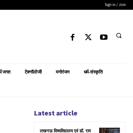
Sign in / Join
्थ जगत
टेक्नॉलोजी
मनोरंजन
धर्म-संस्कृति
Latest article
लखनऊ विश्वविद्यालय एवं डॉ. राम