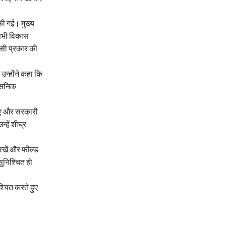
की गई। मुख्य
 सभी विकास
किसी प्रकार की
 उन्होंने कहा कि
शासनिक
जाए और सरकारी
्हें शीघ्र
 रखें और फील्ड
सुनिश्चित हो
श्चित करते हुए