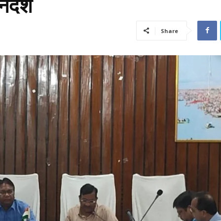
र्देश
Share