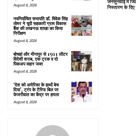
जनसुनवाई में जि
August 8, 2026
निस्तारण के दिए न
नवनिर्वाचित सभापति डॉ. विवेक सिंह
तोमर ने यूपी सहकारी ग्राम विकास
बैंक की लखनऊ शाखा का किया
निरीक्षण
August 8, 2026
बोचहां और मीनापुर से 1911 लीटर
विदेशी शराब, एक ट्रक व दो
पिकअप वाहन जब्त
August 8, 2026
‘देश को अमेरिका के हाथों बेच
दिया’, ट्रंप के टैरिफ बिल पर
केजरीवाल का केंद्र पर हमला
August 8, 2026