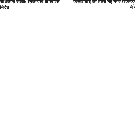
लाधिकारी सख्त: शिकायतों के त्वरित
फर्रुखाबाद को मिली नई नगर मजिस्ट्र
िर्देश
ने 