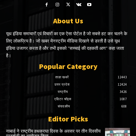
About Us
यूथ इंडिया समाचारों एवं विचारों का एक ऐसा पोर्टल है जो सबसे हट कर चलने के
लिए लोकप्रिय है। जो खबर मेनस्ट्रीम मीडिया दिखाने से डरती है उसे यूथ
इंडिया उजागर करता है और तभी इसको "सच्चाई की दहकती आग" कहा जाता
है।
Popular Category
ताज़ा खबरें
12443
उत्तर प्रदेश
12424
राष्ट्रीय
3426
एडिटर चॉइस
1087
संपादकीय
608
Editor Picks
नाबार्ड ने राष्ट्रीय हथकरघा दिवस के अवसर पर तीन दिवसीय