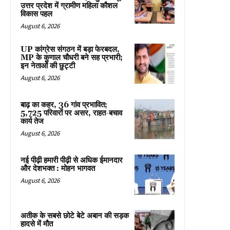
उत्तर प्रदेश में ग्रामीण महिला कौशल
विकास पहल
August 6, 2026
UP कांग्रेस संगठन में बड़ा फेरबदल,
MP के कुणाल चौधरी बने सह प्रभारी;
इन नेताओं की छुट्टी
August 6, 2026
बाढ़ का कहर, 36 गांव प्रभावित;
5,725 परिवारों पर असर, राहत-बचाव
कार्य तेज
August 6, 2026
नई पीढ़ी हमारी पीढ़ी से अधिक ईमानदार
और देशभक्त : मोहन भागवत
August 6, 2026
अतीक के सबसे छोटे बेटे अबान की सड़क
हादसे में मौत