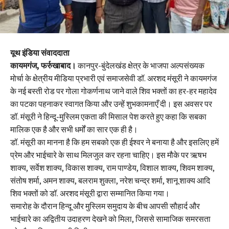
यूथ इंडिया संवाददाता
कायमगंज, फर्रुखाबाद।
कानपुर-बुंदेलखंड क्षेत्र के भाजपा अल्पसंख्यक
मोर्चा के क्षेत्रीय मीडिया प्रभारी एवं समाजसेवी डॉ. अरशद मंसूरी ने कायमगंज
के नई बस्ती रोड पर गोला गोकर्णनाथ जाने वाले शिव भक्तों का हर-हर महादेव
का पटका पहनाकर स्वागत किया और उन्हें शुभकामनाएँ दी। इस अवसर पर
डॉ. मंसूरी ने हिन्दू-मुस्लिम एकता की मिसाल पेश करते हुए कहा कि सबका
मालिक एक है और सभी धर्मों का सार एक ही है।
डॉ. मंसूरी का मानना है कि हम सबको एक ही ईश्वर ने बनाया है और इसलिए हमें
प्रेम और भाईचारे के साथ मिलजुल कर रहना चाहिए। इस मौके पर ऋषभ
शाक्य, सर्वेश शाक्य, विकास शाक्य, राम पाण्डेय, विशाल शाक्य, शिवम शाक्य,
संतोष शर्मा, अमन शाक्य, बलराम शुक्ला, नरेश चन्द्र शर्मा, शानू शाक्य आदि
शिव भक्तों को डॉ. अरशद मंसूरी द्वारा सम्मानित किया गया।
समारोह के दौरान हिन्दू और मुस्लिम समुदाय के बीच आपसी सौहार्द और
भाईचारे का अद्वितीय उदाहरण देखने को मिला, जिससे सामाजिक समरसता