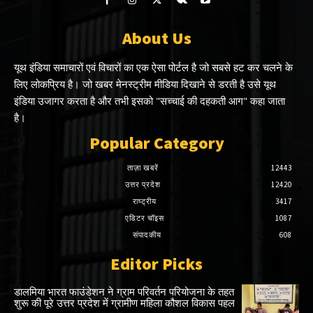
About Us
यूथ इंडिया समाचारों एवं विचारों का एक ऐसा पोर्टल है जो सबसे हट कर चलने के
लिए लोकप्रिय है। जो खबर मेनस्ट्रीम मीडिया दिखाने से डरती है उसे यूथ
इंडिया उजागर करता है और तभी इसको "सच्चाई की दहकती आग" कहा जाता
है।
Popular Category
ताज़ा खबरें
12443
उत्तर प्रदेश
12420
राष्ट्रीय
3417
एडिटर चॉइस
1087
संपादकीय
608
Editor Picks
डालमिया भारत फाउंडेशन ने ग्राम परिवर्तन परियोजना के तहत
शुरू की पूरे उत्तर प्रदेश में ग्रामीण महिला कौशल विकास पहल