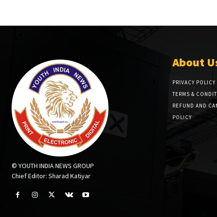
About U
PRIVACY POLICY
TERMS & CONDI
REFUND AND CA
POLICY
© YOUTH INDIA NEWS GROUP
Chief Editor: Sharad Katiyar