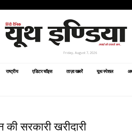
Friday, August 7, 2026
राष्ट्रीय
एडिटर चॉइस
ताज़ा खबरें
यूथ स्पेशल
अर
धान की सरकारी खरीदारी