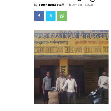
By
Youth India Staff
-
November 11, 2025