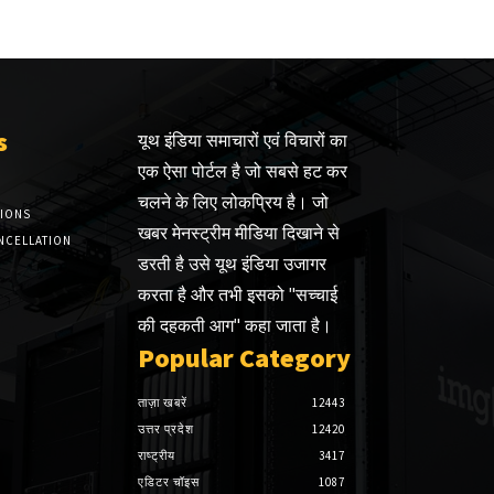
s
यूथ इंडिया समाचारों एवं विचारों का
एक ऐसा पोर्टल है जो सबसे हट कर
चलने के लिए लोकप्रिय है। जो
TIONS
खबर मेनस्ट्रीम मीडिया दिखाने से
NCELLATION
डरती है उसे यूथ इंडिया उजागर
करता है और तभी इसको "सच्चाई
की दहकती आग" कहा जाता है।
Popular Category
ताज़ा खबरें
12443
उत्तर प्रदेश
12420
राष्ट्रीय
3417
एडिटर चॉइस
1087