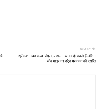
Next article
चे
श्रीमद्‌भागवत कथा: संप्रदाय अलग-अलग हो सकते हैं लेकिन
जीव मात्र का उद्देश परमात्मा की प्राप्ति