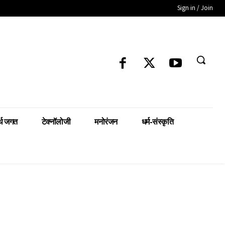
Sign in / Join
्थ जगत
टेक्नॉलोजी
मनोरंजन
धर्म-संस्कृति