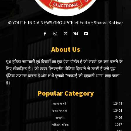
© YOUTH INDIA NEWS GROUP
Chief Editor: Sharad Katiyar
About Us
यूथ इंडिया समाचारों एवं विचारों का एक ऐसा पोर्टल है जो सबसे हट कर चलने के
लिए लोकप्रिय है। जो खबर मेनस्ट्रीम मीडिया दिखाने से डरती है उसे यूथ
इंडिया उजागर करता है और तभी इसको "सच्चाई की दहकती आग" कहा जाता
है।
Popular Category
ताज़ा खबरें
12443
उत्तर प्रदेश
12424
राष्ट्रीय
3426
एडिटर चॉइस
1087