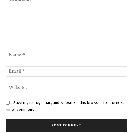
Comment:
Na
Ema
Web
Save my name, email, and website in this browser for the next
time I comment.