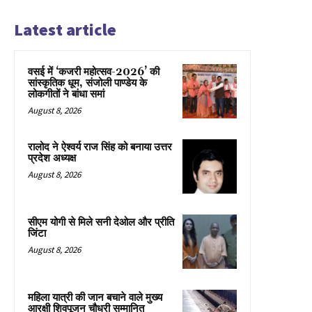
Latest article
वसई में ‘कजरी महोत्सव-2026’ की
सांस्कृतिक धूम, संजोली पाण्डेय के
लोकगीतों ने बांधा समां
August 8, 2026
रालोद ने ऐश्वर्य राज सिंह को बनाया उत्तर
प्रदेश अध्यक्ष
August 8, 2026
सीएम योगी से मिले सनी देओल और प्रीति
जिंटा
August 8, 2026
महिला यात्री की जान बचाने वाले मुख्य
आरक्षी शिवपूजन चौधरी सम्मानित