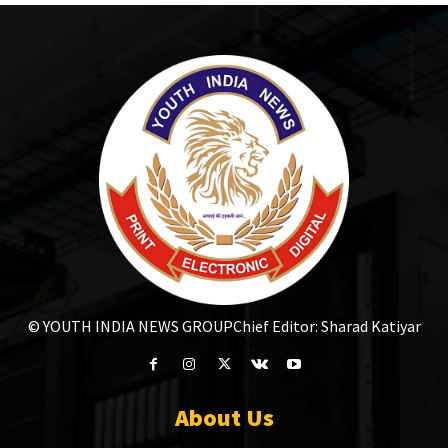
© YOUTH INDIA NEWS GROUP
Chief Editor: Sharad Katiyar
About Us