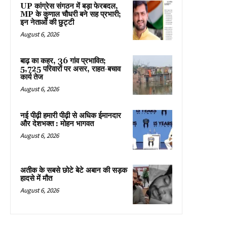
UP कांग्रेस संगठन में बड़ा फेरबदल,
MP के कुणाल चौधरी बने सह प्रभारी;
इन नेताओं की छुट्टी
August 6, 2026
बाढ़ का कहर, 36 गांव प्रभावित;
5,725 परिवारों पर असर, राहत-बचाव
कार्य तेज
August 6, 2026
नई पीढ़ी हमारी पीढ़ी से अधिक ईमानदार
और देशभक्त : मोहन भागवत
August 6, 2026
अतीक के सबसे छोटे बेटे अबान की सड़क
हादसे में मौत
August 6, 2026