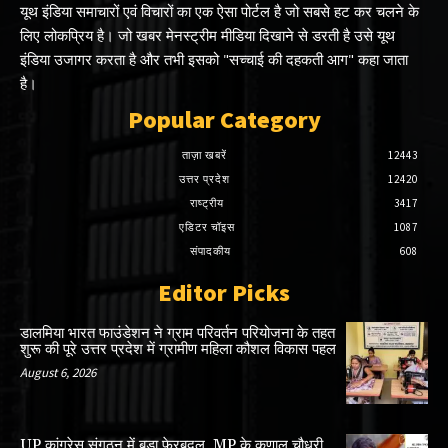
यूथ इंडिया समाचारों एवं विचारों का एक ऐसा पोर्टल है जो सबसे हट कर चलने के
लिए लोकप्रिय है। जो खबर मेनस्ट्रीम मीडिया दिखाने से डरती है उसे यूथ
इंडिया उजागर करता है और तभी इसको "सच्चाई की दहकती आग" कहा जाता
है।
Popular Category
ताज़ा खबरें
12443
उत्तर प्रदेश
12420
राष्ट्रीय
3417
एडिटर चॉइस
1087
संपादकीय
608
Editor Picks
डालमिया भारत फाउंडेशन ने ग्राम परिवर्तन परियोजना के तहत
शुरू की पूरे उत्तर प्रदेश में ग्रामीण महिला कौशल विकास पहल
August 6, 2026
UP कांग्रेस संगठन में बड़ा फेरबदल, MP के कुणाल चौधरी