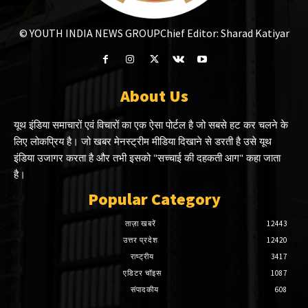
© YOUTH INDIA NEWS GROUP
Chief Editor: Sharad Katiyar
About Us
यूथ इंडिया समाचारों एवं विचारों का एक ऐसा पोर्टल है जो सबसे हट कर चलने के
लिए लोकप्रिय है। जो खबर मेनस्ट्रीम मीडिया दिखाने से डरती है उसे यूथ
इंडिया उजागर करता है और तभी इसको "सच्चाई की दहकती आग" कहा जाता
है।
Popular Category
ताज़ा खबरें
12443
उत्तर प्रदेश
12420
राष्ट्रीय
3417
एडिटर चॉइस
1087
संपादकीय
608