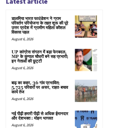
Latest article
डालमिया भारत फाउंडेशन ने ग्राम
परिवर्तन परियोजना के तहत शुरू की पूरे
उत्तर प्रदेश में ग्रामीण महिला कौशल
विकास पहल
August 6, 2026
UP कांग्रेस संगठन में बड़ा फेरबदल,
MP के कुणाल चौधरी बने सह प्रभारी;
इन नेताओं की छुट्टी
August 6, 2026
बाढ़ का कहर, 36 गांव प्रभावित;
5,725 परिवारों पर असर, राहत-बचाव
कार्य तेज
August 6, 2026
नई पीढ़ी हमारी पीढ़ी से अधिक ईमानदार
और देशभक्त : मोहन भागवत
August 6, 2026