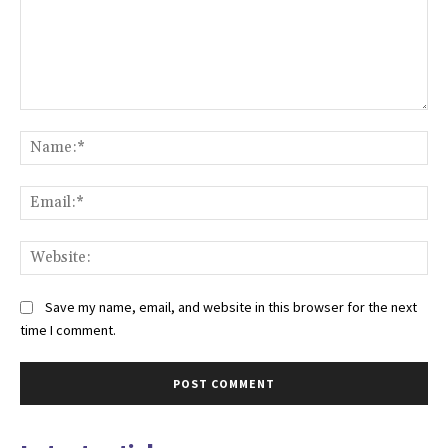
Comment:
Na
Ema
Web
Save my name, email, and website in this browser for the next
time I comment.