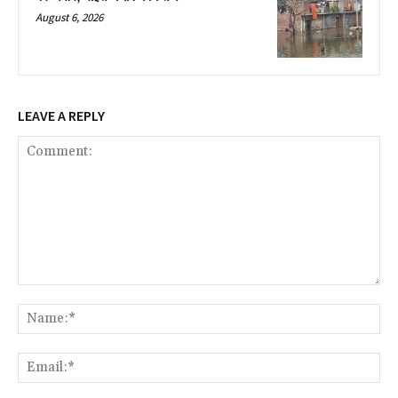
August 6, 2026
LEAVE A REPLY
Comment:
Na
Ema