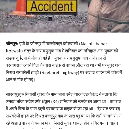
जौनपुर:
यूपी के जौनपुर में मछलीशहर कोतवाली (Machlishahar
Kotwali) क्षेत्र के सराययुसुफ गांव में शनिवार को ननिहाल आए युवक की
सड़क दुर्घटना में मौत हो गई है। युवक सराययुसुफ गांव ननिहाल से
प्रयागराज अपने पिता के पास बाइक से वापस लौट रहा था तभी परसुपुर गांव
स्थित रायबरेली हाइवे (Raebareli highway) पर अज्ञात वाहन की चपेट में
आने से मौत हो गई।
सारययुसुफ निवासी युवक के मामा बाबा रमेश यादव एडवोकेट ने बताया कि
उनका भांजा सर्वेश उर्फ अंकुर (34) शनिवार को उनके घर आया था। वह रात
में अपने पिता के पास झूसी प्रयागराज बाइक से जा रहा था। देर रात जब वह
रायबरेली हाइवे पर स्थित परसुपुर गांव के पास पहुंचा था कि तभी सामने से आ
रहे अज्ञात वाहन ने धक्का मारा जिससे युवक घायल होकर गिर गया। वाहन