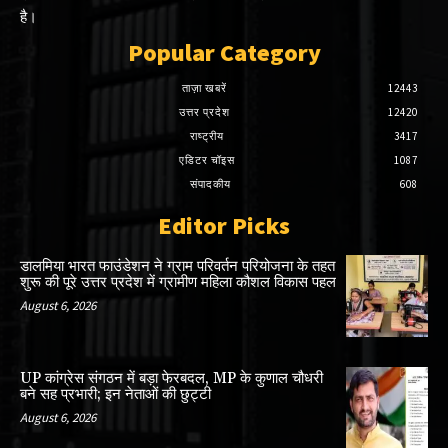
है।
Popular Category
ताज़ा खबरें
12443
उत्तर प्रदेश
12420
राष्ट्रीय
3417
एडिटर चॉइस
1087
संपादकीय
608
Editor Picks
डालमिया भारत फाउंडेशन ने ग्राम परिवर्तन परियोजना के तहत
शुरू की पूरे उत्तर प्रदेश में ग्रामीण महिला कौशल विकास पहल
August 6, 2026
UP कांग्रेस संगठन में बड़ा फेरबदल, MP के कुणाल चौधरी
बने सह प्रभारी; इन नेताओं की छुट्टी
August 6, 2026