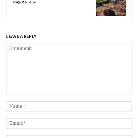
August 6, 2026
LEAVE A REPLY
Comment:
Na
Ema