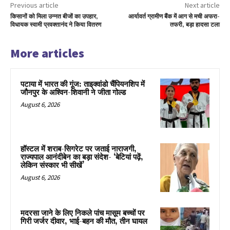
Previous article
Next article
किसानों को मिला उन्नत बीजों का उपहार,
आर्यावर्त ग्रामीण बैंक में आग से मची अफरा-
विधायक स्वामी प्रवक्तानंद ने किया वितरण
तफरी, बड़ा हादसा टला
More articles
पटाया में भारत की गूंज: ताइक्वांडो चैंपियनशिप में
जौनपुर के अश्विन-शिवानी ने जीता गोल्ड
August 6, 2026
हॉस्टल में शराब-सिगरेट पर जताई नाराजगी,
राज्यपाल आनंदीबेन का बड़ा संदेश- ‘बेटियां पढ़ें,
लेकिन संस्कार भी सीखें’
August 6, 2026
मदरसा जाने के लिए निकले पांच मासूम बच्चों पर
गिरी जर्जर दीवार, भाई-बहन की मौत, तीन घायल