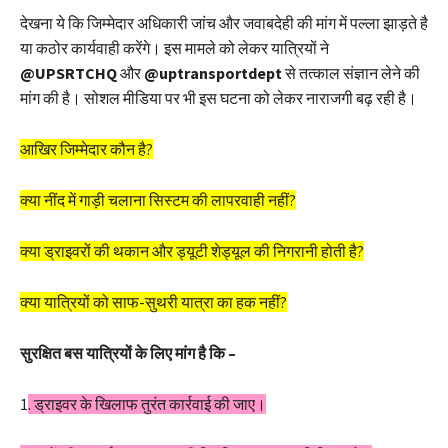
देखना ये कि जिम्मेदार अधिकारी जांच और जवाबदेही की मांग में पल्ला झाड़ते है
या कठोर कार्यवाही करेंगे। इस मामले को लेकर यात्रियों ने
@UPSRTCHQ
और
@uptransportdept
से तत्काल संज्ञान लेने की
मांग की है। सोशल मीडिया पर भी इस घटना को लेकर नाराजगी बढ़ रही है।
आखिर जिम्मेदार कौन है?
क्या नींद में गाड़ी चलाना सिस्टम की लापरवाही नहीं?
क्या ड्राइवरों की थकान और ड्यूटी शेड्यूल की निगरानी होती है?
क्या यात्रियों को साफ-सुथरी यात्रा का हक नहीं?
सुरक्षित बस यात्रियों के लिए मांग है कि –
1
. ड्राइवर के खिलाफ तुरंत कार्रवाई की जाए।