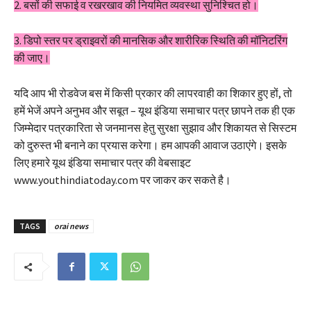
2. बसों की सफाई व रखरखाव की नियमित व्यवस्था सुनिश्चित हो।
3. डिपो स्तर पर ड्राइवरों की मानसिक और शारीरिक स्थिति की मॉनिटरिंग
की जाए।
यदि आप भी रोडवेज बस में किसी प्रकार की लापरवाही का शिकार हुए हों, तो
हमें भेजें अपने अनुभव और सबूत – यूथ इंडिया समाचार पत्र छापने तक ही एक
जिम्मेदार पत्रकारिता से जनमानस हेतु सुरक्षा सुझाव और शिकायत से सिस्टम
को दुरुस्त भी बनाने का प्रयास करेगा। हम आपकी आवाज उठाएंगे। इसके
लिए हमारे यूथ इंडिया समाचार पत्र की वेबसाइट
www.youthindiatoday.com पर जाकर कर सकते है।
TAGS
orai news