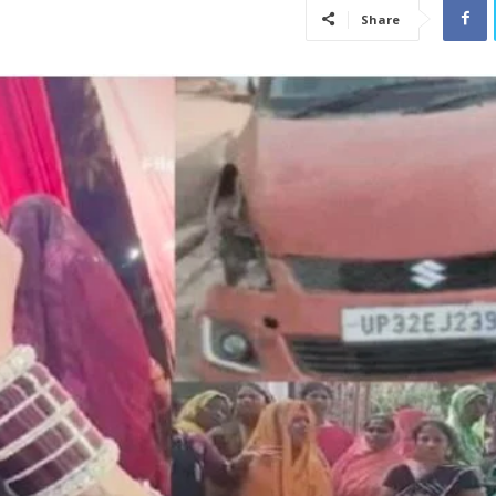
Share