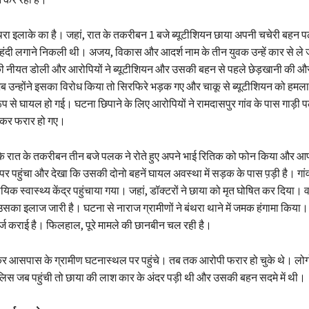
ंथरा इलाके का है। जहां, रात के तकरीबन 1 बजे ब्यूटीशियन छाया अपनी चचेरी बहन
ें मेहंदी लगाने निकली थी। अजय, विकास और आदर्श नाम के तीन युवक उन्हें कार से ले
उनकी नीयत डोली और आरोपियों ने ब्यूटीशियन और उसकी बहन से पहले छेड़खानी की और
 उन्होंने इसका विरोध किया तो सिरफिरे भड़क गए और चाकू से ब्यूटीशियन को हमल
ूप से घायल हो गई। घटना छिपाने के लिए आरोपियों ने रामदासपुर गांव के पास गाड़ी
ड़कर फरार हो गए।
कि रात के तकरीबन तीन बजे पलक ने रोते हुए अपने भाई रितिक को फोन किया और 
 पर पहुंचा और देखा कि उसकी दोनो बहनें घायल अवस्था में सड़क के पास प़ड़ी है। गां
ायिक स्वास्थ्य केंद्र पहुंचाया गया। जहां, डॉक्टरों ने छाया को मृत घोषित कर दिया।
सका इलाज जारी है। घटना से नाराज ग्रामीणों ने बंथरा थाने में जमक हंगामा किया।
्ट दर्ज कराई है। फिलहाल, पूरे मामले की छानबीन चल रही है।
 आसपास के ग्रामीण घटनास्थल पर पहुंचे। तब तक आरोपी फरार हो चुके थे। लोगों 
लिस जब पहुंची तो छाया की लाश कार के अंदर पड़ी थी और उसकी बहन सदमे में थी।