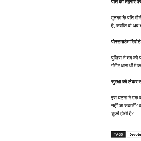
पति की तहरीर पर
मृतका के पति मौन
है, जबकि दो अब भ
पोस्टमार्टम रिपोर
पुलिस ने शव को प
गंभीर धाराओं में 
सुरक्षा को लेकर
इस घटना ने एक बा
नहीं जा सकतीं? क
चुकी होती है?
TAGS
beauti