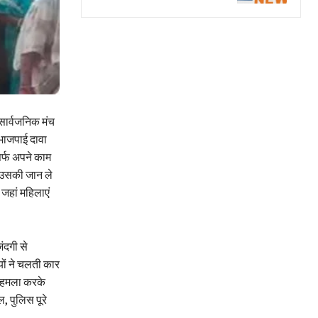
सार्व​जनिक मंच
 भाजपाई दावा
िर्फ अपने काम
ो उसकी जान ले
 जहां महिलाएं
ंदगी से
यों ने चलती कार
़ हमला करके
, पुलिस पूरे