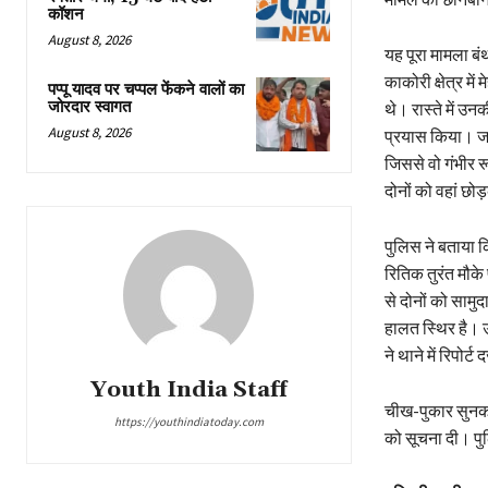
कॉशन
August 8, 2026
यह पूरा मामला ब
काकोरी क्षेत्र म
पप्पू यादव पर चप्पल फेंकने वालों का
जोरदार स्वागत
थे। रास्ते में 
August 8, 2026
प्रयास किया। जब
जिससे वो गंभीर र
दोनों को वहां छो
पुलिस ने बताया 
रितिक तुरंत मौके
से दोनों को सामुद
हालत स्थिर है। उ
ने थाने में रिपोर
Youth India Staff
चीख-पुकार सुनकर
https://youthindiatoday.com
को सूचना दी। पु