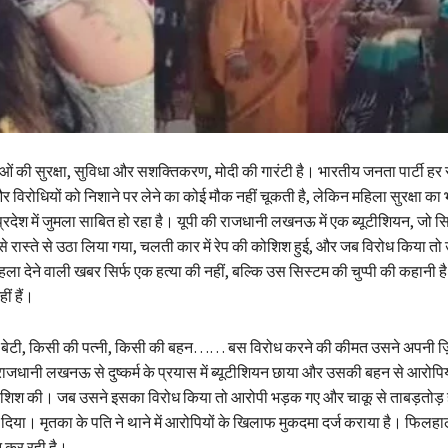
ं की सुरक्षा, सुविधा और सशक्तिकरण, मोदी की गारंटी है। भारतीय जनता पार्टी हर 
र विरोधियों को निशाने पर लेने का कोई मौक नहीं चूकती है, लेकिन महिला सुरक्षा का
 प्रदेश में जुमला साबित हो रहा है। यूपी की राजधानी लखनऊ में एक ब्यूटीशियन, जो स
े रास्ते से उठा लिया गया, चलती कार में रेप की कोशिश हुई, और जब विरोध किया त
ला देने वाली खबर सिर्फ एक हत्या की नहीं, बल्कि उस सिस्टम की चुप्पी की कहानी है
ं हैं।
बेटी, किसी की पत्नी, किसी की बहन…… बस विरोध करने की कीमत उसने अपनी ज़ि
राजधानी लखनऊ से दुष्कर्म के प्रयास में ब्यूटीशियन छाया और उसकी बहन से आरोपि
 कोशिश की। जब उसने इसका विरोध किया तो आरोपी भड़क गए और चाकू से ताबड़तोड
दिया। मृतका के पति ने थाने में आरोपियों के खिलाफ मुकदमा दर्ज कराया है। फिलहाल
 कर रही है।