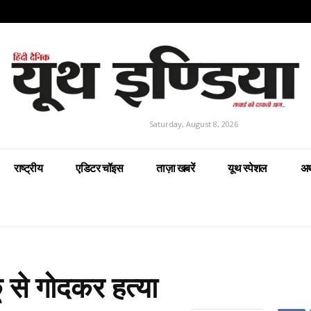
Saturday, August 8, 2026
राष्ट्रीय
एडिटर चॉइस
ताज़ा खबरें
यूथ स्पेशल
अर
 से गोदकर हत्या