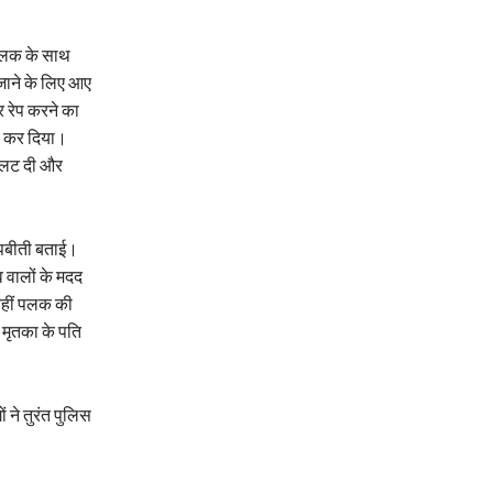
 पलक के साथ
 जाने के लिए आए
 रेप करने का
ा कर दिया।
 पलट दी और
आपबीती बताई।
व वालों के मदद
 वहीं पलक की
 मृतका के पति
ने तुरंत पुलिस