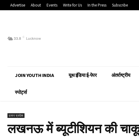
Advertise
About
Events
Write for Us
In the Press
Subscribe
C
33.8
Lucknow
JOIN YOUTH INDIA
यूथ इंडिया ई-पेपर
अंतर्राष्ट्रीय
स्पोर्ट्स
उत्तर प्रदेश
लखनऊ में ब्यूटीशियन की चाकू