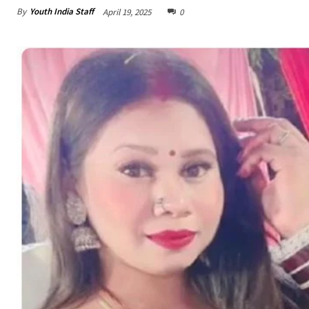
By
Youth India Staff
April 19, 2025
0