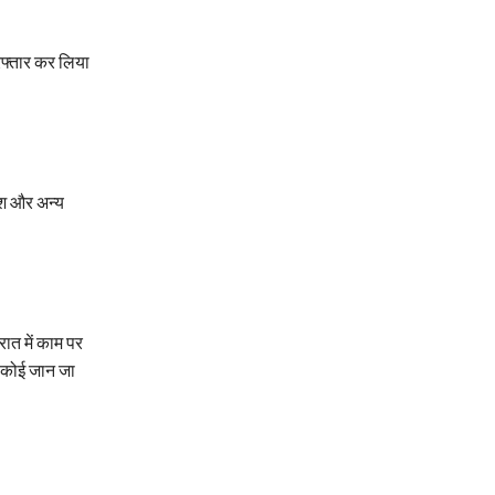
रफ्तार कर लिया
शिश और अन्य
ात में काम पर
ब कोई जान जा