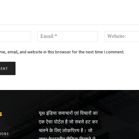
Name:*
Email:*
e, email, and website in this browser for the next time I comment.
s
यूथ इंडिया समाचारों एवं विचारों का
एक ऐसा पोर्टल है जो सबसे हट कर
चलने के लिए लोकप्रिय है। जो
TIONS