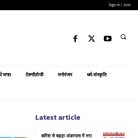
Sign in / Join
्थ जगत
टेक्नॉलोजी
मनोरंजन
धर्म-संस्कृति
Latest article
बारिश से बढ़पुर अंडरपास में भरा