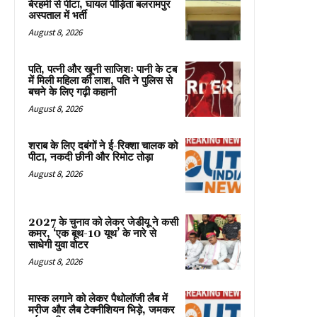
बेरहमी से पीटा, घायल पीड़िता बलरामपुर
अस्पताल में भर्ती
August 8, 2026
पति, पत्नी और खूनी साजिशः पानी के टब
में मिली महिला की लाश, पति ने पुलिस से
बचने के लिए गढ़ी कहानी
August 8, 2026
शराब के लिए दबंगों ने ई-रिक्शा चालक को
पीटा, नकदी छीनी और रिमोट तोड़ा
August 8, 2026
2027 के चुनाव को लेकर जेडीयू ने कसी
कमर, ‘एक बूथ-10 यूथ’ के नारे से
साधेगी युवा वोटर
August 8, 2026
मास्क लगाने को लेकर पैथोलॉजी लैब में
मरीज और लैब टेक्नीशियन भिड़े, जमकर