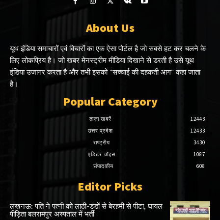
About Us
यूथ इंडिया समाचारों एवं विचारों का एक ऐसा पोर्टल है जो सबसे हट कर चलने के
लिए लोकप्रिय है। जो खबर मेनस्ट्रीम मीडिया दिखाने से डरती है उसे यूथ
इंडिया उजागर करता है और तभी इसको "सच्चाई की दहकती आग" कहा जाता
है।
Popular Category
ताज़ा खबरें
12443
उत्तर प्रदेश
12433
राष्ट्रीय
3430
एडिटर चॉइस
1087
संपादकीय
608
Editor Picks
लखनऊ: पति ने पत्नी को लाठी-डंडों से बेरहमी से पीटा, घायल
पीड़िता बलरामपुर अस्पताल में भर्ती