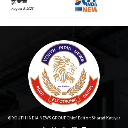
हुई मारपीट
August 8, 2026
© YOUTH INDIA NEWS GROUP
Chief Editor: Sharad Katiyar