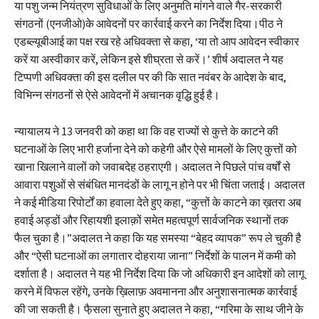
या पशु जन्म नियंत्रण सुविधाओं के लिए अनुमति मांगने वाले गैर-सरकारी
संगठनों (एनजीओ)के आवेदनों पर कार्रवाई करने का निर्देश दिया।पीठ ने
एडब्ल्यूबीआई का पक्ष रख रहे अधिवक्ता से कहा, ‘या तो आप आवेदन स्वीकार
करें या अस्वीकार करें, लेकिन इसे शीघ्रता से करें।’ शीर्ष अदालत ने यह
टिप्पणी अधिवक्ता की इस दलील पर की कि सात नवंबर के आदेश के बाद,
विभिन्न संगठनों से ऐसे आवेदनों में अचानक वृद्धि हुई है।
न्यायालय ने 13 जनवरी को कहा था कि वह राज्यों से कुत्ते के काटने की
घटनाओं के लिए भारी हर्जाना देने को कहेगी और ऐसे मामलों के लिए कुत्तों को
खाना खिलाने वालों को जवाबदेह ठहराएगी। अदालत ने पिछले पांच वर्षों से
आवारा पशुओं से संबंधित मानदंडों के लागू न होने पर भी चिंता जताई। अदालत
ने कई मीडिया रिपोर्टों का हवाला देते हुए कहा, “कुत्तों के काटने का ख़तरा अब
हवाई अड्डों और रिहायशी इलाक़ों समेत महत्वपूर्ण सार्वजनिक स्थानों तक
फैल चुका है।”अदालत ने कहा कि यह समस्या “बेहद व्यापक” रूप ले चुकी है
और “ऐसी घटनाओं का लगातार दोहराया जाना” निर्देशों के पालन में कमी को
दर्शाता है। अदालत ने यह भी निर्देश दिया कि जो अधिकारी इन आदेशों को लागू
करने में विफल रहेंगे, उनके ख़िलाफ़ अवमानना और अनुशासनात्मक कार्रवाई
की जा सकती है। फै़सला सुनाते हुए अदालत ने कहा, “गरिमा के साथ जीने के