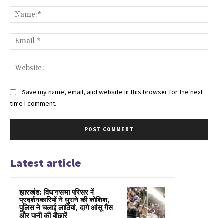
Comment:
Na
Ema
Web
Save my name, email, and website in this browser for the next
time I comment.
Latest article
झारखंड: विधानसभा परिसर में
प्रदर्शनकारियों ने घुसने की कोशिश,
पुलिस ने चलाई लाठियां, दागे आंसू गैस
और पानी की बौछारें