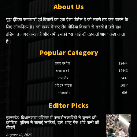
About Us
यूथ इंडिया समाचारों एवं विचारों का एक ऐसा पोर्टल है जो सबसे हट कर चलने के
लिए लोकप्रिय है। जो खबर मेनस्ट्रीम मीडिया दिखाने से डरती है उसे यूथ
इंडिया उजागर करता है और तभी इसको "सच्चाई की दहकती आग" कहा जाता
है।
Popular Category
उत्तर प्रदेश
12444
ताज़ा खबरें
12443
राष्ट्रीय
3437
एडिटर चॉइस
1087
संपादकीय
608
Editor Picks
झारखंड: विधानसभा परिसर में प्रदर्शनकारियों ने घुसने की
कोशिश, पुलिस ने चलाई लाठियां, दागे आंसू गैस और पानी की
बौछारें
August 10, 2026