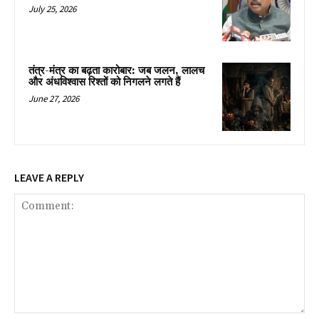
July 25, 2026
तंत्र-मंत्र का बढ़ता कारोबार: जब जलन, लालच
और अंधविश्वास रिश्तों को निगलने लगते हैं
June 27, 2026
LEAVE A REPLY