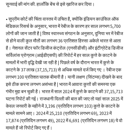
सुनवाई की मांग की. हालाँकि बेंच से इसे ख़ारिज कर दिया।
• सुप्रीम कोर्ट की चिंता वास्तव में उचित है, क्योंकि इंडियन काउंसिल ऑफ
मेडिकल रिसर्च के अनुसार, भारत में रेबीज के कारण हर साल लगभग 5,700
लोगों की जान जाती है | विश्व स्वास्थ्य संगठन के अनुसार, दुनिया भर में रेबीज
से होने वाली कुल मौतों का लगभग 36 प्रतिशत हिस्सा अकेले भारत से आता
है। नेशनल सेंटर फॉर डिजीज कंट्रोल (एनसीडीसी) और इंटीग्रेटेड डिजीज
सर्विलांस प्रोग्राम (आईडीएसपी) की रिपोर्ट में हर साल कुत्ते के काटने के
मामलों में भारी वृद्धि देखी जा रही है | पिछले वर्ष के दौरान भारत में कुत्ते के
काटने के 37 लाख (37,15,713) से अधिक मामले दर्ज किए गए । रेबीज एक
लगभग 100 प्रतिशत घातक बीमारी है। यानी लक्षण (सिंटम्स) दीखने के बाद
इसे ठीक करना लगभग असंभव है | भारत में आवारा कुत्तों की समस्या एक
गंभीर मुद्दा बन चुकी है। भारत में साल 2024 में कुत्ते के काटने की 37,15,713
घटना रिपोर्ट की गई। राजधानी दिल्ली की बात की जाए तो यहां साल 2025 में
केवल जनवरी के महीने में 3,196 (प्रतिदिन लगभग 103) कुत्ते के काटने के
मामले सामने आए। 2024 में 25,210 (प्रतिदिन लगभग 69), 2023 में
17,874 (प्रतिदिन लगभग 49), 2022 में 6,691 (प्रतिदिन लगभग 18) ये वो
मामले हैं जो रिपोर्ट किए गए हैं।