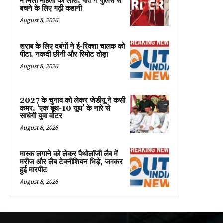
में मिली महिला की लाश, पति ने पुलिस से
बचने के लिए गढ़ी कहानी
August 8, 2026
शराब के लिए दबंगों ने ई-रिक्शा चालक को
पीटा, नकदी छीनी और रिमोट तोड़ा
August 8, 2026
2027 के चुनाव को लेकर जेडीयू ने कसी
कमर, ‘एक बूथ-10 यूथ’ के नारे से
साधेगी युवा वोटर
August 8, 2026
मास्क लगाने को लेकर पैथोलॉजी लैब में
मरीज और लैब टेक्नीशियन भिड़े, जमकर
हुई मारपीट
August 8, 2026