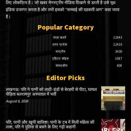
लिए लोकप्रिय है। जो खबर मेनस्ट्रीम मीडिया दिखाने से डरती है उसे यूथ
इंडिया उजागर करता है और तभी इसको "सच्चाई की दहकती आग" कहा जाता
है।
Popular Category
ताज़ा खबरें
12443
उत्तर प्रदेश
12433
राष्ट्रीय
3430
एडिटर चॉइस
1087
संपादकीय
608
Editor Picks
लखनऊ: पति ने पत्नी को लाठी-डंडों से बेरहमी से पीटा, घायल
पीड़िता बलरामपुर अस्पताल में भर्ती
August 8, 2026
पति, पत्नी और खूनी साजिशः पानी के टब में मिली महिला की
लाश, पति ने पुलिस से बचने के लिए गढ़ी कहानी