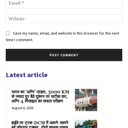
Ema
Web
Save my name, email, and website in this browser for the next
time I comment.
Latest article
भारत का ‘अग्नि’ प्रहार, 3000 KM
से ज्यादा दूर बैठे दुश्मन पर सटीक वार,
अग्नि-4 मिसाइल का सफल परीक्षण
August 6, 2026
हाईवे पर ट्रक-DCM में आमने-सामने
हुई जोरदार टक्कर, दोनो चालक घायल