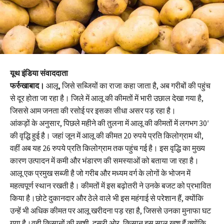
यूथ इंडिया संवाददाता
फर्रुखाबाद।
आलू, जिसे सब्जियों का राजा कहा जाता है, अब गरीबों की पहुंच
से दूर होता जा रहा है। जिले में आलू की कीमतों में भारी उछाल देखा गया है,
जिससे आम जनता की रसोई पर इसका सीधा असर पड़ रहा है।
आंकड़ों के अनुसार, पिछले महीने की तुलना में आलू की कीमतों में लगभग 30′
की वृद्धि हुई है। जहां जून में आलू की कीमत 20 रुपये प्रति किलोग्राम थी,
वहीं अब यह 26 रुपये प्रति किलोग्राम तक पहुंच गई है। इस वृद्धि का मुख्य
कारण उत्पादन में कमी और भंडारण की समस्याओं को बताया जा रहा है।
आलू एक प्रमुख सब्जी है जो गरीब और मध्यम वर्ग के लोगों के भोजन में
महत्वपूर्ण स्थान रखती है। कीमतों में इस बढ़ोतरी ने उनके बजट को प्रभावित
किया है।छोटे दुकानदार और ठेले वाले भी इस महंगाई से परेशान हैं, क्योंकि
उन्हें भी अधिक कीमत पर आलू खरीदना पड़ रहा है, जिससे उनका मुनाफा घट
गया है।वही किसानों की खुशी, दूसरी ओर, किसान इस साल खुश हैं क्योंकि