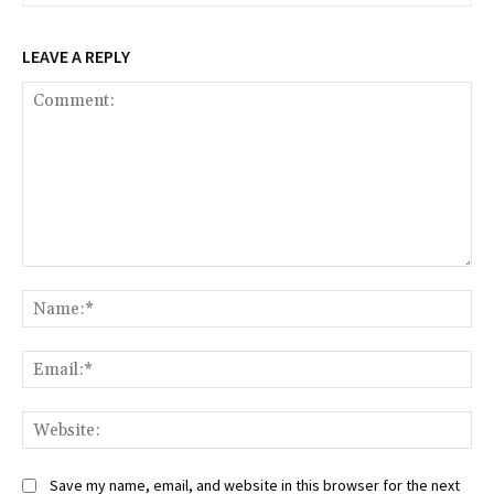
LEAVE A REPLY
Comment:
Na
Ema
Web
Save my name, email, and website in this browser for the next