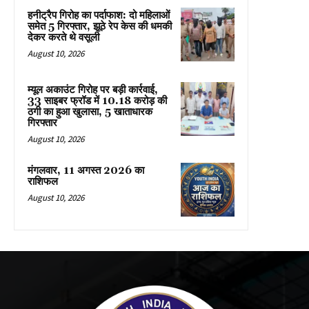
हनीट्रैप गिरोह का पर्दाफाश: दो महिलाओं
समेत 5 गिरफ्तार, झूठे रेप केस की धमकी
देकर करते थे वसूली
August 10, 2026
म्यूल अकाउंट गिरोह पर बड़ी कार्रवाई,
33 साइबर फ्रॉड में 10.18 करोड़ की
ठगी का हुआ खुलासा, 5 खाताधारक
गिरफ्तार
August 10, 2026
मंगलवार, 11 अगस्त 2026 का
राशिफल
August 10, 2026