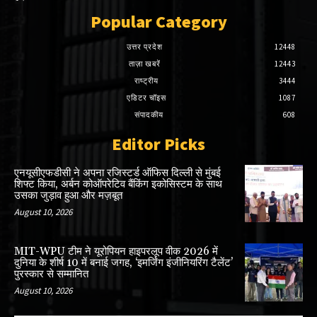
Popular Category
उत्तर प्रदेश
12448
ताज़ा खबरें
12443
राष्ट्रीय
3444
एडिटर चॉइस
1087
संपादकीय
608
Editor Picks
एनयूसीएफडीसी ने अपना रजिस्टर्ड ऑफिस दिल्ली से मुंबई
शिफ्ट किया, अर्बन कोऑपरेटिव बैंकिंग इकोसिस्टम के साथ
उसका जुड़ाव हुआ और मज़बूत
August 10, 2026
MIT-WPU टीम ने यूरोपियन हाइपरलूप वीक 2026 में
दुनिया के शीर्ष 10 में बनाई जगह, ‘इमर्जिंग इंजीनियरिंग टैलेंट’
पुरस्कार से सम्मानित
August 10, 2026