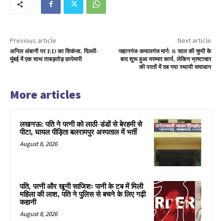
Previous article
Next article
अनिल अंबानी पर ED का शिकंजा, दिल्ली-
जहानगंज-कमालगंज मार्ग: 8 साल की चुप्पी के
मुंबई में एक साथ ताबड़तोड़ छापेमारी
बाद शुरू हुआ मरम्मत कार्य, लेकिन भ्रष्टाचार
की परतों में दब गया स्थायी समाधान
More articles
लखनऊ: पति ने पत्नी को लाठी-डंडों से बेरहमी से
पीटा, घायल पीड़िता बलरामपुर अस्पताल में भर्ती
August 8, 2026
पति, पत्नी और खूनी साजिशः पानी के टब में मिली
महिला की लाश, पति ने पुलिस से बचने के लिए गढ़ी
कहानी
August 8, 2026