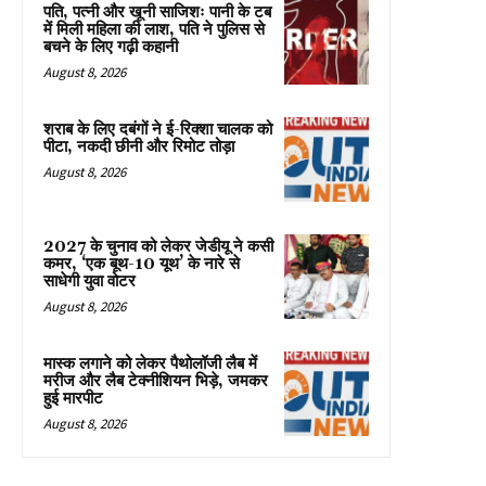
पति, पत्नी और खूनी साजिशः पानी के टब
में मिली महिला की लाश, पति ने पुलिस से
बचने के लिए गढ़ी कहानी
August 8, 2026
शराब के लिए दबंगों ने ई-रिक्शा चालक को
पीटा, नकदी छीनी और रिमोट तोड़ा
August 8, 2026
2027 के चुनाव को लेकर जेडीयू ने कसी
कमर, ‘एक बूथ-10 यूथ’ के नारे से
साधेगी युवा वोटर
August 8, 2026
मास्क लगाने को लेकर पैथोलॉजी लैब में
मरीज और लैब टेक्नीशियन भिड़े, जमकर
हुई मारपीट
August 8, 2026