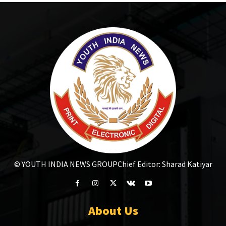
© YOUTH INDIA NEWS GROUP
Chief Editor: Sharad Katiyar
About Us