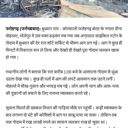
फतेहगढ़ (फर्रुखाबाद):
बुधवार रात – कोतवाली फतेहगढ़ क्षेत्र के नगला दीना
मोहल्ला, भोलेपुर में उस वक्त हड़कंप मच गया जब अग्रवाल साइकिल स्टोर के
गोदाम में बुधवार की देर रात शॉर्ट सर्किट से भीषण आग लग गई। आग ने कुछ ही
मिनटों में विकराल रूप ले लिया और देखते ही देखते पूरा गोदाम जलकर खाक
हो गया।
स्थानीय लोगों ने बताया कि रात करीब 1:00 बजे के आसपास गोदाम से धुंआ
उठता देखा गया। कुछ ही पलों में आग की लपटें आसमान तक उठने लगीं।
मोहल्ले में चीख-पुकार और भगदड़ मच गई। लोग अपनी जान और आस-पास
की दुकानों को बचाने के लिए रातभर मशक्कत करते रहे।
सूचना मिलते ही दमकल विभाग की गाड़ियां मौके पर पहुंचीं। कड़ी मशक्कत के
बाद लगभग दो घंटे की कोशिशों में आग पर काबू पाया जा सका। लेकिन तब
तक गोदाम में रखा लाखों रुपये का सामान जलकर राख हो चुका था।