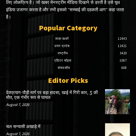
लिए लोकप्रिय है। जो खबर मेनस्ट्रीम मीडिया दिखाने से डरती है उसे यूथ
इंडिया उजागर करता है और तभी इसको "सच्चाई की दहकती आग" कहा जाता
है।
Popular Category
ताज़ा खबरें
12443
उत्तर प्रदेश
12421
राष्ट्रीय
3420
एडिटर चॉइस
1087
संपादकीय
608
Editor Picks
देवप्रयाग-पौड़ी मार्ग पर बड़ा हादसा, खाई में गिरी कार, 5 की
मौत, एक गंभीर रूप से घायल
August 7, 2026
चल सन्यासी अखाड़े में
August 7, 2026