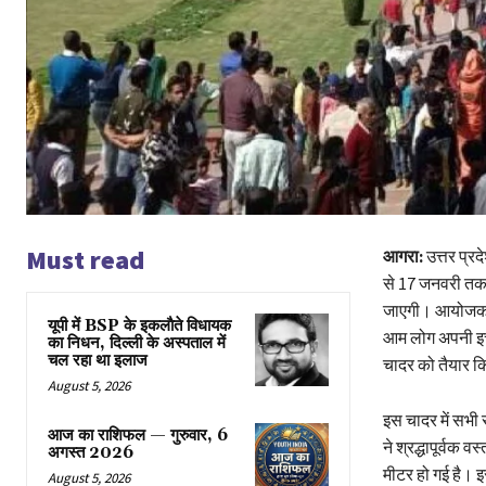
Must read
आगरा:
उत्तर प्र
से 17 जनवरी तक 
जाएगी। आयोजकों 
यूपी में BSP के इकलाैते विधायक
आम लोग अपनी इच्छा
का निधन, दिल्ली के अस्पताल में
चल रहा था इलाज
चादर को तैयार कि
August 5, 2026
इस चादर में सभी र
आज का राशिफल — गुरुवार, 6
ने श्रद्धापूर्वक
अगस्त 2026
मीटर हो गई है। 
August 5, 2026