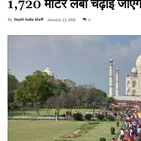
1,720 मीटर लंबी चढ़ाई जाएग
By
Youth India Staff
January 13, 2026
0