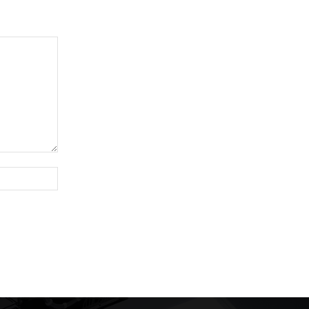
Website: