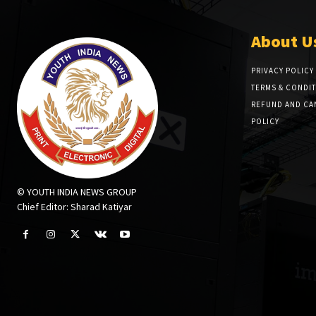
About U
PRIVACY POLICY
TERMS & CONDI
REFUND AND CA
POLICY
© YOUTH INDIA NEWS GROUP
Chief Editor: Sharad Katiyar