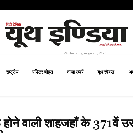
Wednesday, August 5, 2026
राष्ट्रीय
एडिटर चॉइस
ताज़ा खबरें
यूथ स्पेशल
अर
ोने वाली शाहजहाँ के 371वें उर्स