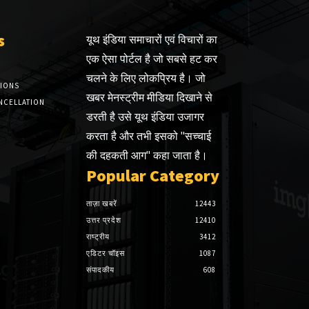
s
यूथ इंडिया समाचारों एवं विचारों का
एक ऐसा पोर्टल है जो सबसे हट कर
चलने के लिए लोकप्रिय है। जो
TIONS
खबर मेनस्ट्रीम मीडिया दिखाने से
NCELLATION
डरती है उसे यूथ इंडिया उजागर
करता है और तभी इसको "सच्चाई
की दहकती आग" कहा जाता है।
Popular Category
ताज़ा खबरें
12443
उत्तर प्रदेश
12410
राष्ट्रीय
3412
एडिटर चॉइस
1087
संपादकीय
608