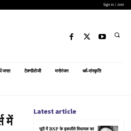
Sign in / Join
्थ जगत
टेक्नॉलोजी
मनोरंजन
धर्म-संस्कृति
Latest article
 में
यूपी में BSP के इकलाैते विधायक का