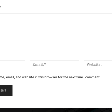
Y
Name:*
Email:*
e, email, and website in this browser for the next time I comment.