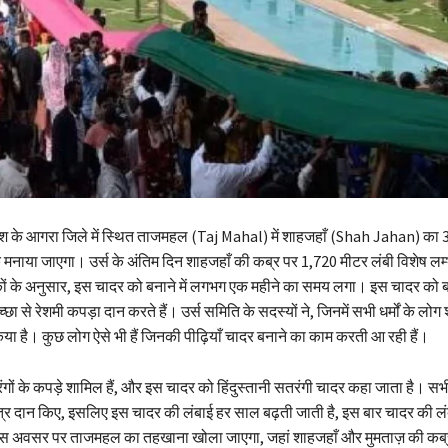
देश के आगरा जिले में स्थित ताजमहल (Taj Mahal) में शाहजहाँ (Shah Jahan) का 3
मनाया जाएगा। उर्स के अंतिम दिन शाहजहाँ की कब्र पर 1,720 मीटर लंबी विशेष लम्
के अनुसार, इस चादर को बनाने में लगभग एक महीने का समय लगा। इस चादर को ब
 से रेशमी कपड़ा दान करते हैं। उर्स समिति के सदस्यों ने, जिनमें सभी धर्मों के लोग 
या है। कुछ लोग ऐसे भी हैं जिनकी पीढ़ियाँ चादर बनाने का काम करती आ रही हैं।
ंगों के कपड़े शामिल हैं, और इस चादर को हिंदुस्तानी सतरंगी चादर कहा जाता है। सभी ध
 वस्त्र दान किए, इसलिए इस चादर की लंबाई हर साल बढ़ती जाती है, इस बार चादर की ल
इस अवसर पर ताजमहल का तहखाना खोला जाएगा, जहां शाहजहाँ और मुमताज़ की कब्रें ह