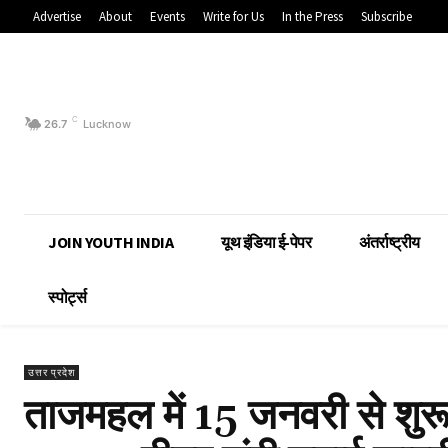
Advertise
About
Events
Write for Us
In the Press
Subscribe
C
26.7
Lucknow
JOIN YOUTH INDIA
यूथ इंडिया ई-पेपर
अंतर्राष्ट्रीय
स्पोर्ट्स
उत्तर प्रदेश
ताजमहल में 15 जनवरी से शुरू ह