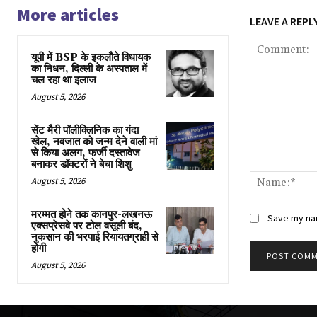
More articles
LEAVE A REPL
यूपी में BSP के इकलाैते विधायक
का निधन, दिल्ली के अस्पताल में
चल रहा था इलाज
August 5, 2026
सेंट मैरी पॉलीक्लिनिक का गंदा
खेल, नवजात को जन्म देने वाली मां
से किया अलग, फर्जी दस्तावेज
Comment:
बनाकर डॉक्टरों ने बेचा शिशु
August 5, 2026
मरम्मत होने तक कानपुर-लखनऊ
Save my nam
एक्सप्रेसवे पर टोल वसूली बंद,
नुकसान की भरपाई रियायतग्राही से
होगी
August 5, 2026