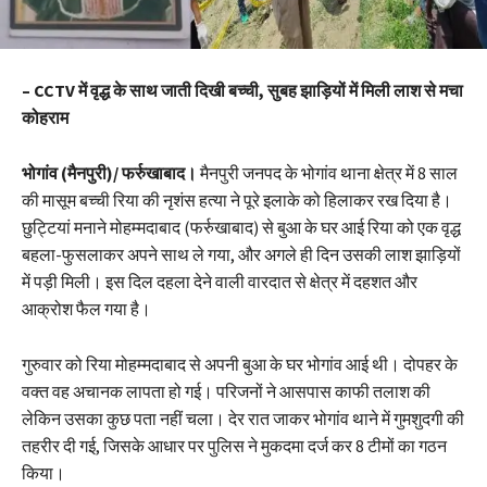
– CCTV में वृद्ध के साथ जाती दिखी बच्ची, सुबह झाड़ियों में मिली लाश से मचा
कोहराम
भोगांव (मैनपुरी)/ फर्रुखाबाद।
मैनपुरी जनपद के भोगांव थाना क्षेत्र में 8 साल
की मासूम बच्ची रिया की नृशंस हत्या ने पूरे इलाके को हिलाकर रख दिया है।
छुट्टियां मनाने मोहम्मदाबाद (फर्रुखाबाद) से बुआ के घर आई रिया को एक वृद्ध
बहला-फुसलाकर अपने साथ ले गया, और अगले ही दिन उसकी लाश झाड़ियों
में पड़ी मिली। इस दिल दहला देने वाली वारदात से क्षेत्र में दहशत और
आक्रोश फैल गया है।
गुरुवार को रिया मोहम्मदाबाद से अपनी बुआ के घर भोगांव आई थी। दोपहर के
वक्त वह अचानक लापता हो गई। परिजनों ने आसपास काफी तलाश की
लेकिन उसका कुछ पता नहीं चला। देर रात जाकर भोगांव थाने में गुमशुदगी की
तहरीर दी गई, जिसके आधार पर पुलिस ने मुकदमा दर्ज कर 8 टीमों का गठन
किया।