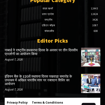
Popular Category
ताज़ा खबरें
12443
उत्तर प्रदेश
12424
राष्ट्रीय
3426
एडिटर चॉइस
1087
संपादकीय
608
Editor Picks
नाबार्ड ने राष्ट्रीय हथकरघा दिवस के अवसर पर तीन दिवसीय
प्रदर्शनी का आयोजन किया
August 7, 2026
इंडियन बैंक के 120वें स्थापना दिवस पखवाड़ा समारोह के
उपलक्ष्य में अखिल भारतीय स्तर पर रक्तदान शिविर का
आयोजन
August 7, 2026
Privacy Policy
Terms & Conditions