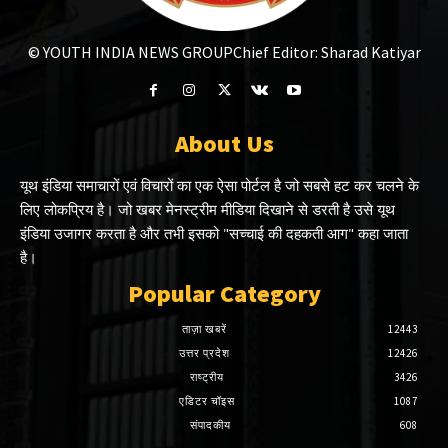
© YOUTH INDIA NEWS GROUP
Chief Editor: Sharad Katiyar
About Us
यूथ इंडिया समाचारों एवं विचारों का एक ऐसा पोर्टल है जो सबसे हट कर चलने के
लिए लोकप्रिय है। जो खबर मेनस्ट्रीम मीडिया दिखाने से डरती है उसे यूथ
इंडिया उजागर करता है और तभी इसको "सच्चाई की दहकती आग" कहा जाता
है।
Popular Category
ताज़ा खबरें
12443
उत्तर प्रदेश
12426
राष्ट्रीय
3426
एडिटर चॉइस
1087
संपादकीय
608