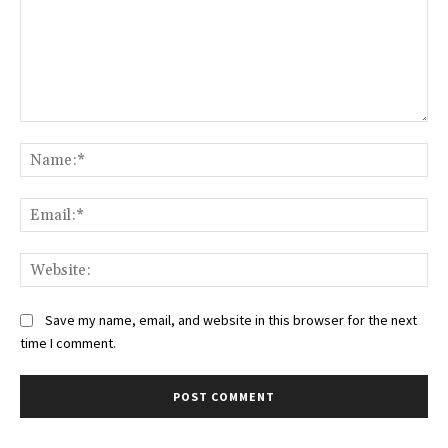
Comment:
Na
Ema
Web
Save my name, email, and website in this browser for the next
time I comment.