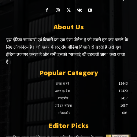
About Us
यूथ इंडिया समाचारों एवं विचारों का एक ऐसा पोर्टल है जो सबसे हट कर चलने के
लिए लोकप्रिय है। जो खबर मेनस्ट्रीम मीडिया दिखाने से डरती है उसे यूथ
इंडिया उजागर करता है और तभी इसको "सच्चाई की दहकती आग" कहा जाता
है।
Popular Category
ताज़ा खबरें
12443
उत्तर प्रदेश
12420
राष्ट्रीय
3417
एडिटर चॉइस
1087
संपादकीय
608
Editor Picks