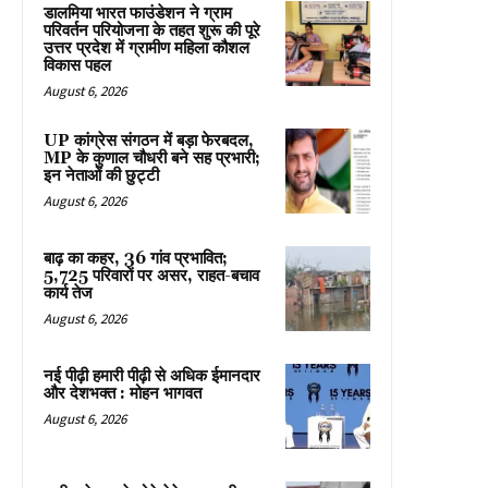
डालमिया भारत फाउंडेशन ने ग्राम
परिवर्तन परियोजना के तहत शुरू की पूरे
उत्तर प्रदेश में ग्रामीण महिला कौशल
विकास पहल
August 6, 2026
UP कांग्रेस संगठन में बड़ा फेरबदल,
MP के कुणाल चौधरी बने सह प्रभारी;
इन नेताओं की छुट्टी
August 6, 2026
बाढ़ का कहर, 36 गांव प्रभावित;
5,725 परिवारों पर असर, राहत-बचाव
कार्य तेज
August 6, 2026
नई पीढ़ी हमारी पीढ़ी से अधिक ईमानदार
और देशभक्त : मोहन भागवत
August 6, 2026