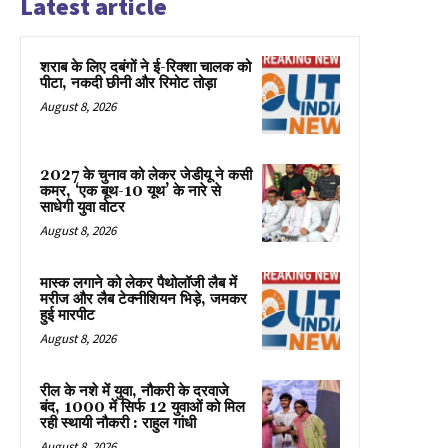
Latest article
शराब के लिए दबंगों ने ई-रिक्शा चालक को
पीटा, नकदी छीनी और रिमोट तोड़ा
August 8, 2026
2027 के चुनाव को लेकर जेडीयू ने कसी
कमर, ‘एक बूथ-10 यूथ’ के नारे से
साधेगी युवा वोटर
August 8, 2026
मास्क लगाने को लेकर पैथोलॉजी लैब में
मरीज और लैब टेक्नीशियन भिड़े, जमकर
हुई मारपीट
August 8, 2026
रील के नशे में युवा, नौकरी के दरवाजे
बंद, 1000 में सिर्फ 12 युवाओं को मिल
रही स्थायी नौकरी : राहुल गांधी
August 8, 2026