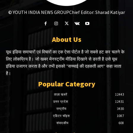
© YOUTH INDIA NEWS GROUP
Chief Editor: Sharad Katiyar
About Us
यूथ इंडिया समाचारों एवं विचारों का एक ऐसा पोर्टल है जो सबसे हट कर चलने के
लिए लोकप्रिय है। जो खबर मेनस्ट्रीम मीडिया दिखाने से डरती है उसे यूथ
इंडिया उजागर करता है और तभी इसको "सच्चाई की दहकती आग" कहा जाता
है।
Popular Category
ताज़ा खबरें
12443
उत्तर प्रदेश
12431
राष्ट्रीय
3430
एडिटर चॉइस
1087
संपादकीय
608