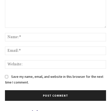
Comment:
Na
Ema
Web
Save my name, email, and website in this browser for the next
time I comment.