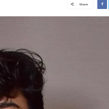
Share