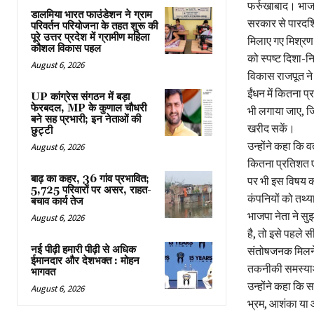
फर्रुखाबाद। भाजप
डालमिया भारत फाउंडेशन ने ग्राम
सरकार से पारदर्श
परिवर्तन परियोजना के तहत शुरू की
पूरे उत्तर प्रदेश में ग्रामीण महिला
मिलाए गए मिश्रण
कौशल विकास पहल
को स्पष्ट दिशा-नि
August 6, 2026
विकास राजपूत ने 
ईंधन में कितना प
UP कांग्रेस संगठन में बड़ा
फेरबदल, MP के कुणाल चौधरी
भी लगाया जाए, ज
बने सह प्रभारी; इन नेताओं की
खरीद सकें।
छुट्टी
उन्होंने कहा कि व
August 6, 2026
कितना प्रतिशत ए
बाढ़ का कहर, 36 गांव प्रभावित;
पर भी इस विषय को
5,725 परिवारों पर असर, राहत-
कंपनियों को तथ्
बचाव कार्य तेज
भाजपा नेता ने सु
August 6, 2026
है, तो इसे पहले स
नई पीढ़ी हमारी पीढ़ी से अधिक
संतोषजनक मिलने 
ईमानदार और देशभक्त : मोहन
तकनीकी समस्याओ
भागवत
उन्होंने कहा कि 
August 6, 2026
भ्रम, आशंका या आ