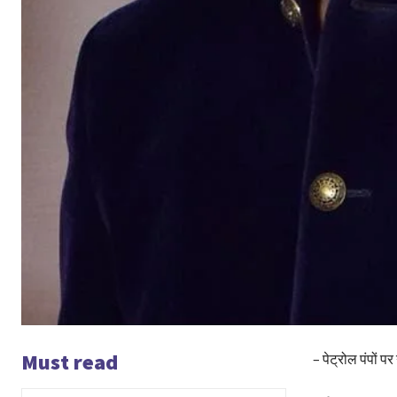
Must read
– पेट्रोल पंपों प