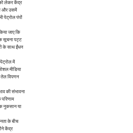
ो लेकर केंद्र
ा और उसमें
पेट्रोल पंपों
 किया जाए कि
एक सूचना पट्ट
ी के साथ ईंधन
ेट्रोल में
 सोशल मीडिया
और तेल विपणन
रभाव की संभावना
के परिणाम
िक नुकसान या
जनता के बीच
े केंद्र