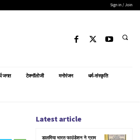
Sign in / Join
्थ जगत
टेक्नॉलोजी
मनोरंजन
धर्म-संस्कृति
Latest article
डालमिया भारत फाउंडेशन ने ग्राम