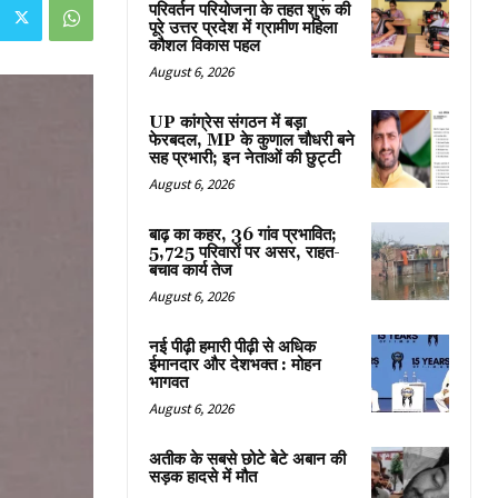
परिवर्तन परियोजना के तहत शुरू की
पूरे उत्तर प्रदेश में ग्रामीण महिला
कौशल विकास पहल
August 6, 2026
UP कांग्रेस संगठन में बड़ा
फेरबदल, MP के कुणाल चौधरी बने
सह प्रभारी; इन नेताओं की छुट्टी
August 6, 2026
बाढ़ का कहर, 36 गांव प्रभावित;
5,725 परिवारों पर असर, राहत-
बचाव कार्य तेज
August 6, 2026
नई पीढ़ी हमारी पीढ़ी से अधिक
ईमानदार और देशभक्त : मोहन
भागवत
August 6, 2026
अतीक के सबसे छोटे बेटे अबान की
सड़क हादसे में मौत