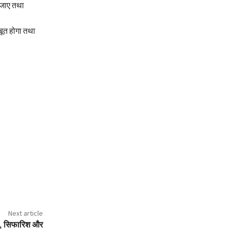
 जाए तथा
बूत होगा तथा
Next article
ौड़, सिफारिश और