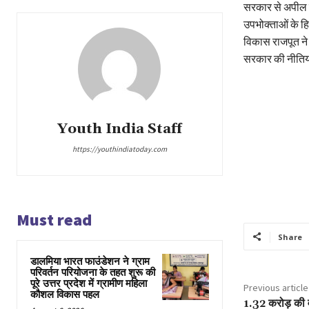
सरकार से अपील क
उपभोक्ताओं के हि
विकास राजपूत ने 
सरकार की नीतियों 
Youth India Staff
https://youthindiatoday.com
Must read
Share
डालमिया भारत फाउंडेशन ने ग्राम
परिवर्तन परियोजना के तहत शुरू की
पूरे उत्तर प्रदेश में ग्रामीण महिला
Previous article
कौशल विकास पहल
1.32 करोड़ की 