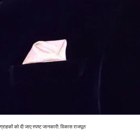
र ग्राहकों को दी जाए स्पष्ट जानकारी: विकास राजपूत