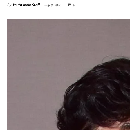
By
Youth India Staff
July 8, 2026
0