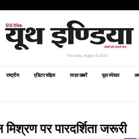
Thursday, August 6, 2026
राष्ट्रीय
एडिटर चॉइस
ताज़ा खबरें
यूथ स्पेशल
अर
ल मिश्रण पर पारदर्शिता जरूरी