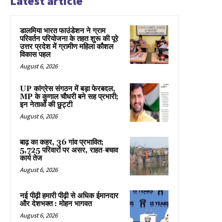
Latest article
डालमिया भारत फाउंडेशन ने ग्राम
परिवर्तन परियोजना के तहत शुरू की पूरे
उत्तर प्रदेश में ग्रामीण महिला कौशल
विकास पहल
August 6, 2026
UP कांग्रेस संगठन में बड़ा फेरबदल,
MP के कुणाल चौधरी बने सह प्रभारी;
इन नेताओं की छुट्टी
August 6, 2026
बाढ़ का कहर, 36 गांव प्रभावित;
5,725 परिवारों पर असर, राहत-बचाव
कार्य तेज
August 6, 2026
नई पीढ़ी हमारी पीढ़ी से अधिक ईमानदार
और देशभक्त : मोहन भागवत
August 6, 2026