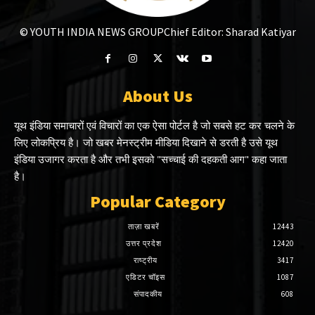
© YOUTH INDIA NEWS GROUP
Chief Editor: Sharad Katiyar
About Us
यूथ इंडिया समाचारों एवं विचारों का एक ऐसा पोर्टल है जो सबसे हट कर चलने के
लिए लोकप्रिय है। जो खबर मेनस्ट्रीम मीडिया दिखाने से डरती है उसे यूथ
इंडिया उजागर करता है और तभी इसको "सच्चाई की दहकती आग" कहा जाता
है।
Popular Category
ताज़ा खबरें
12443
उत्तर प्रदेश
12420
राष्ट्रीय
3417
एडिटर चॉइस
1087
संपादकीय
608