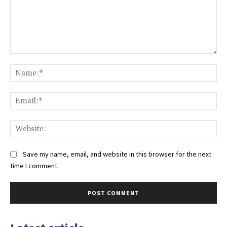
Comment:
Na
Ema
Web
Save my name, email, and website in this browser for the next
time I comment.