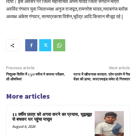
दिया। इस अवसर पर जिला महासचिव अभय यादव जिला संगठन मंत्री
अरविंद गंगवार युवा जिलाध्यक्ष अनुज राजपूत,रामनरेश यादव,नवाबगंज ब्लॉक
अध्यक्ष अंकेश गंगवार, सत्यप्रकाश विशेन,भूपेंद्र आदि किसान मौजूद रहे |
Previous article
Next article
निशुल्क शिविर में 130 मरीज ने कराया परीक्षण,
​पटना में खौफनाक वारदात: प्रेम प्रसंग में गैस
ली औषधियां
वेंडर की हत्या, मास्टरमाइंड समेत दो गिरफ्तार
More articles
11 वर्षीय छात्र को अगवा करने का प्रयास, सूझबूझ
से बचकर घर पहुंचा मासूम
August 6, 2026