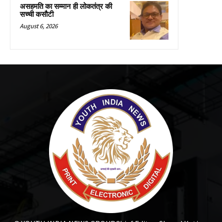
असहमति का सम्मान ही लोकतंत्र की
सच्ची कसौटी
August 6, 2026