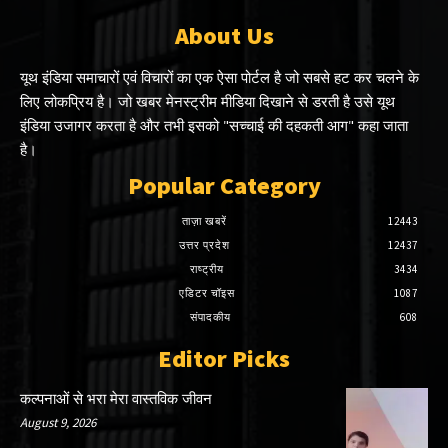
About Us
यूथ इंडिया समाचारों एवं विचारों का एक ऐसा पोर्टल है जो सबसे हट कर चलने के
लिए लोकप्रिय है। जो खबर मेनस्ट्रीम मीडिया दिखाने से डरती है उसे यूथ
इंडिया उजागर करता है और तभी इसको "सच्चाई की दहकती आग" कहा जाता
है।
Popular Category
ताज़ा खबरें
12443
उत्तर प्रदेश
12437
राष्ट्रीय
3434
एडिटर चॉइस
1087
संपादकीय
608
Editor Picks
कल्पनाओं से भरा मेरा वास्तविक जीवन
August 9, 2026