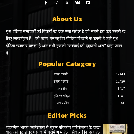
About Us
यूथ इंडिया समाचारों एवं विचारों का एक ऐसा पोर्टल है जो सबसे हट कर चलने के
लिए लोकप्रिय है। जो खबर मेनस्ट्रीम मीडिया दिखाने से डरती है उसे यूथ
इंडिया उजागर करता है और तभी इसको "सच्चाई की दहकती आग" कहा जाता
है।
Popular Category
ताज़ा खबरें
12443
उत्तर प्रदेश
12420
राष्ट्रीय
3417
एडिटर चॉइस
1087
संपादकीय
608
Editor Picks
डालमिया भारत फाउंडेशन ने ग्राम परिवर्तन परियोजना के तहत
शुरू की पूरे उत्तर प्रदेश में ग्रामीण महिला कौशल विकास पहल