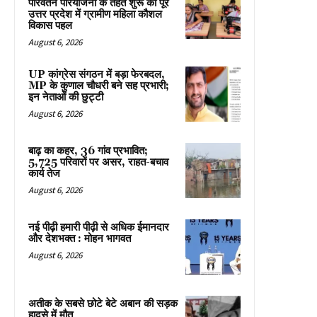
परिवर्तन परियोजना के तहत शुरू की पूरे
उत्तर प्रदेश में ग्रामीण महिला कौशल
विकास पहल
August 6, 2026
UP कांग्रेस संगठन में बड़ा फेरबदल,
MP के कुणाल चौधरी बने सह प्रभारी;
इन नेताओं की छुट्टी
August 6, 2026
बाढ़ का कहर, 36 गांव प्रभावित;
5,725 परिवारों पर असर, राहत-बचाव
कार्य तेज
August 6, 2026
नई पीढ़ी हमारी पीढ़ी से अधिक ईमानदार
और देशभक्त : मोहन भागवत
August 6, 2026
अतीक के सबसे छोटे बेटे अबान की सड़क
हादसे में मौत