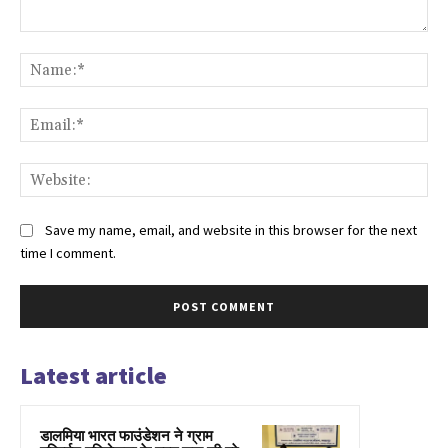
Comment:
Na
Ema
Web
Save my name, email, and website in this browser for the next
time I comment.
Latest article
डालमिया भारत फाउंडेशन ने ग्राम