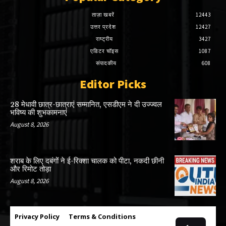
ताज़ा खबरें
12443
उत्तर प्रदेश
12427
राष्ट्रीय
3427
एडिटर चॉइस
1087
संपादकीय
608
Editor Picks
28 मेधावी छात्र-छात्राएं सम्मानित, एसडीएम ने दी उज्ज्वल
भविष्य की शुभकामनाएं
August 8, 2026
शराब के लिए दबंगों ने ई-रिक्शा चालक को पीटा, नकदी छीनी
और रिमोट तोड़ा
August 8, 2026
Privacy Policy
Terms & Conditions