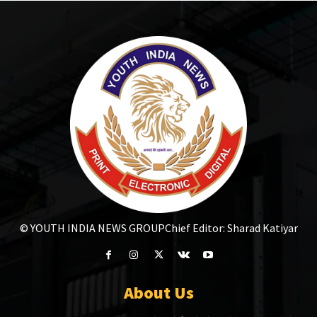
© YOUTH INDIA NEWS GROUP
Chief Editor: Sharad Katiyar
About Us