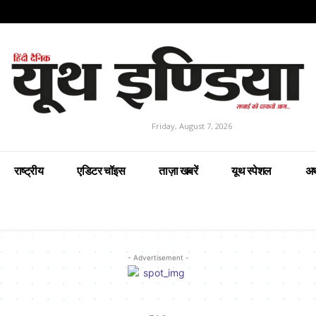
Friday, August 7, 2026
राष्ट्रीय
एडिटर चॉइस
ताज़ा खबरें
यूथ स्पेशल
अर
- Advertisement -