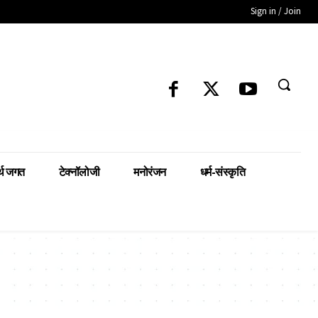
Sign in / Join
्थ जगत
टेक्नॉलोजी
मनोरंजन
धर्म-संस्कृति