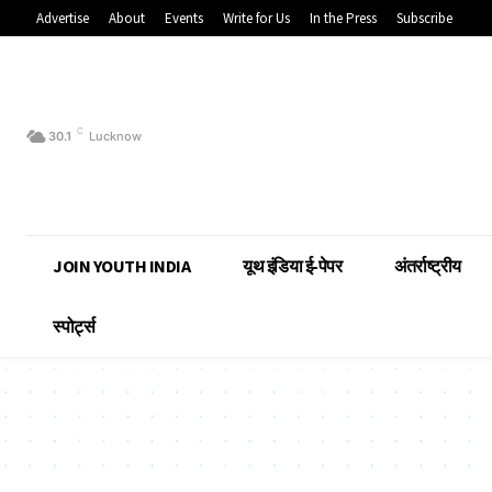
Advertise
About
Events
Write for Us
In the Press
Subscribe
C
30.1
Lucknow
JOIN YOUTH INDIA
यूथ इंडिया ई-पेपर
अंतर्राष्ट्रीय
स्पोर्ट्स