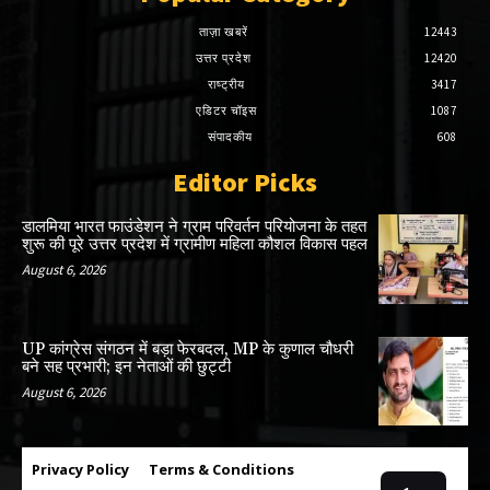
ताज़ा खबरें
12443
उत्तर प्रदेश
12420
राष्ट्रीय
3417
एडिटर चॉइस
1087
संपादकीय
608
Editor Picks
डालमिया भारत फाउंडेशन ने ग्राम परिवर्तन परियोजना के तहत
शुरू की पूरे उत्तर प्रदेश में ग्रामीण महिला कौशल विकास पहल
August 6, 2026
UP कांग्रेस संगठन में बड़ा फेरबदल, MP के कुणाल चौधरी
बने सह प्रभारी; इन नेताओं की छुट्टी
August 6, 2026
Privacy Policy
Terms & Conditions