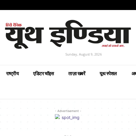
Sunday, August 9, 2026
राष्ट्रीय
एडिटर चॉइस
ताज़ा खबरें
यूथ स्पेशल
अर
- Advertisement -