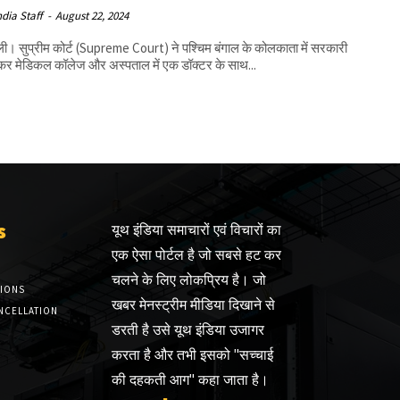
ndia Staff
-
August 22, 2024
ली। सुप्रीम कोर्ट (Supreme Court) ने पश्चिम बंगाल के कोलकाता में सरकारी
र मेडिकल कॉलेज और अस्पताल में एक डॉक्टर के साथ...
s
यूथ इंडिया समाचारों एवं विचारों का
एक ऐसा पोर्टल है जो सबसे हट कर
चलने के लिए लोकप्रिय है। जो
TIONS
खबर मेनस्ट्रीम मीडिया दिखाने से
NCELLATION
डरती है उसे यूथ इंडिया उजागर
करता है और तभी इसको "सच्चाई
की दहकती आग" कहा जाता है।