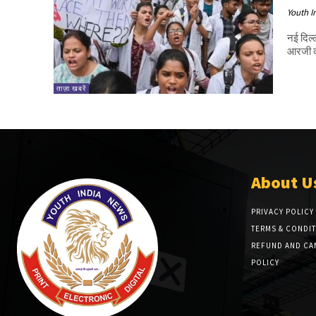
Youth I
नई दिल्
आरजी क
ताज़ा खबरें
About U
PRIVACY POLICY
TERMS & CONDI
REFUND AND CA
POLICY