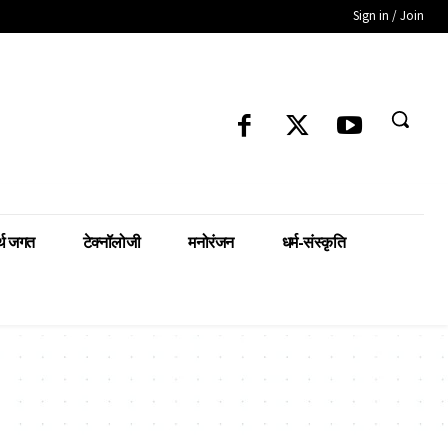
Sign in / Join
्थ जगत
टेक्नॉलोजी
मनोरंजन
धर्म-संस्कृति