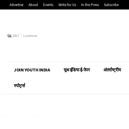
Advertise
About
Events
Write for Us
In the Press
Subscribe
C
34.1
Lucknow
JOIN YOUTH INDIA
यूथ इंडिया ई-पेपर
अंतर्राष्ट्रीय
स्पोर्ट्स