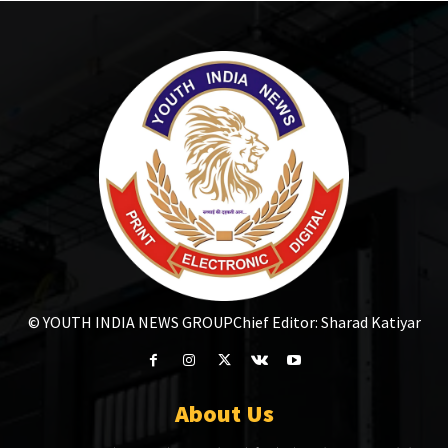
© YOUTH INDIA NEWS GROUP
Chief Editor: Sharad Katiyar
About Us