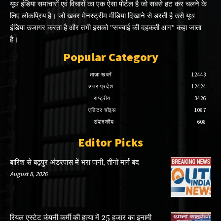
यूथ इंडिया समाचारों एवं विचारों का एक ऐसा पोर्टल है जो सबसे हट कर चलने के
लिए लोकप्रिय है। जो खबर मेनस्ट्रीम मीडिया दिखाने से डरती है उसे यूथ
इंडिया उजागर करता है और तभी इसको "सच्चाई की दहकती आग" कहा जाता
है।
Popular Category
ताज़ा खबरें
12443
उत्तर प्रदेश
12424
राष्ट्रीय
3426
एडिटर चॉइस
1087
संपादकीय
608
Editor Picks
बारिश से बढ़पुर अंडरपास में भरा पानी, तीनों मार्ग बंद
August 8, 2026
रियल एस्टेट कंपनी कर्मी की हत्या में 25 हजार का इनामी