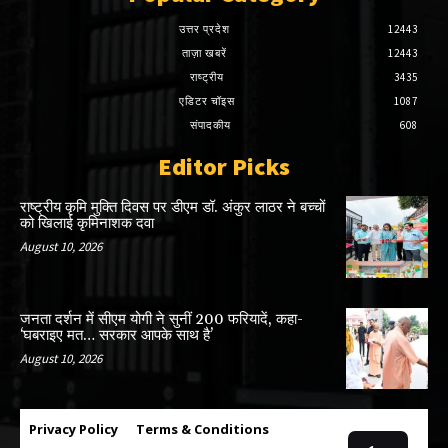
उत्तर प्रदेश
12443
ताज़ा खबरें
12443
राष्ट्रीय
3435
एडिटर चॉइस
1087
संपादकीय
608
Editor Picks
राष्ट्रीय कृमि मुक्ति दिवस पर डीएम डॉ. अंकुर लाठर ने बच्चों
को खिलाई कृमिनाशक दवा
August 10, 2026
जनता दर्शन में सीएम योगी ने सुनीं 200 फरियादें, कहा-
‘घबराइए मत… सरकार आपके साथ है’
August 10, 2026
Privacy Policy
Terms & Conditions