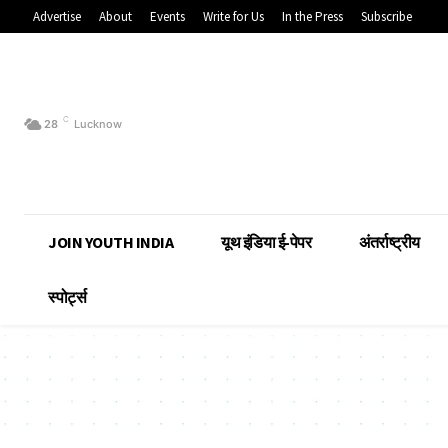
Advertise
About
Events
Write for Us
In the Press
Subscribe
C
28
Lucknow
JOIN YOUTH INDIA
यूथ इंडिया ई-पेपर
अंतर्राष्ट्रीय
स्पोर्ट्स