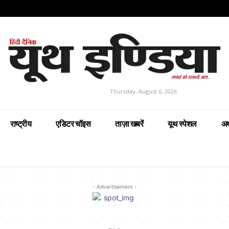
Thursday, August 6, 2026
राष्ट्रीय
एडिटर चॉइस
ताज़ा खबरें
यूथ स्पेशल
अर
- Advertisement -