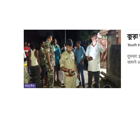
कूड़ा 
Youth I
दुमका:
सामने आ
राष्ट्रीय