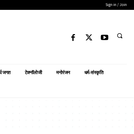
Sign in / Join
्थ जगत
टेक्नॉलोजी
मनोरंजन
धर्म-संस्कृति