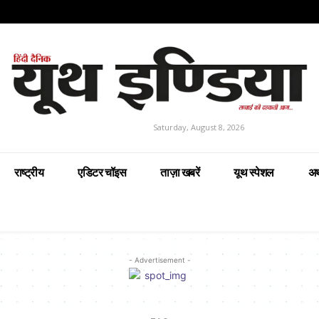
Saturday, August 8, 2026
राष्ट्रीय
एडिटर चॉइस
ताज़ा खबरें
यूथ स्पेशल
अर
- Advertisement -