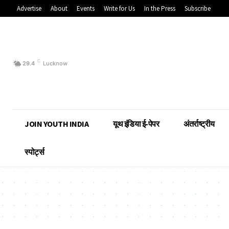
Advertise
About
Events
Write for Us
In the Press
Subscribe
C
29.4
Lucknow
JOIN YOUTH INDIA
यूथ इंडिया ई-पेपर
अंतर्राष्ट्रीय
स्पोर्ट्स