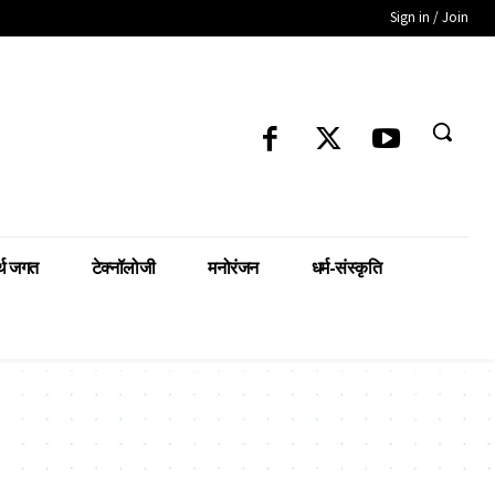
Sign in / Join
्थ जगत
टेक्नॉलोजी
मनोरंजन
धर्म-संस्कृति