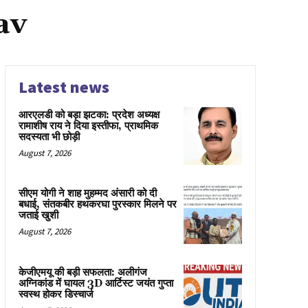
av
Latest news
आरएलडी को बड़ा झटका: प्रदेश अध्यक्ष
रामाशीष राय ने दिया इस्तीफा, प्राथमिक
सदस्यता भी छोड़ी
August 7, 2026
सीएम योगी ने शाह मुहम्मद अंसारी को दी
बधाई, संतकबीर हथकरघा पुरस्कार मिलने पर
जताई खुशी
August 7, 2026
केजीएमयू की बड़ी सफलता: अलीगंज
अग्निकांड में घायल 3D आर्टिस्ट जयंत गुप्ता
स्वस्थ होकर डिस्चार्ज