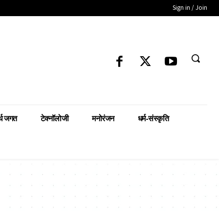
Sign in / Join
्थ जगत
टेक्नॉलोजी
मनोरंजन
धर्म-संस्कृति