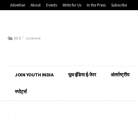
Advertise
About
Events
Write for Us
In the Press
Subscribe
C
33.3
Lucknow
JOIN YOUTH INDIA
यूथ इंडिया ई-पेपर
अंतर्राष्ट्रीय
स्पोर्ट्स