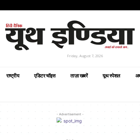
Friday, August 7, 2026
राष्ट्रीय
एडिटर चॉइस
ताज़ा खबरें
यूथ स्पेशल
अर
- Advertisement -