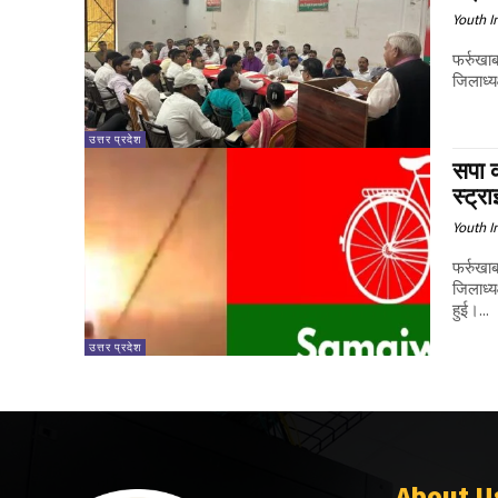
Youth I
फर्रुखा
जिलाध्यक
उत्तर प्रदेश
सपा 
स्ट्
Youth I
फर्रुखा
जिलाध्य
हुई।...
उत्तर प्रदेश
About U