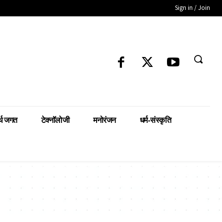
Sign in / Join
्थ जगत
टेक्नॉलोजी
मनोरंजन
धर्म-संस्कृति