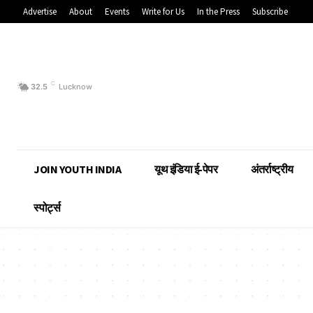
Advertise
About
Events
Write for Us
In the Press
Subscribe
C
32.5
Lucknow
JOIN YOUTH INDIA
यूथ इंडिया ई-पेपर
अंतर्राष्ट्रीय
स्पोर्ट्स