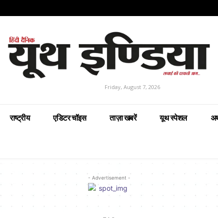
Friday, August 7, 2026
राष्ट्रीय
एडिटर चॉइस
ताज़ा खबरें
यूथ स्पेशल
अर
- Advertisement -