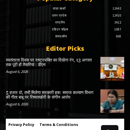
ताज़ा खबरें
12443
उत्तर प्रदेश
12410
राष्ट्रीय
3412
एडिटर चॉइस
1087
संपादकीय
608
Editor Picks
स्वतंत्रता दिवस पर राष्ट्रभक्ति का दिखेगा रंग, 13 अगस्त
तक पूरी हों तैयारियां : डीएम
August 6, 2026
5 हजार दो, तभी मिलेगा सरकारी हक: समाज कल्याण विभाग
की गीता बाबू पर रिश्वतखोरी के संगीन आरोप
August 6, 2026
Privacy Policy
Terms & Conditions