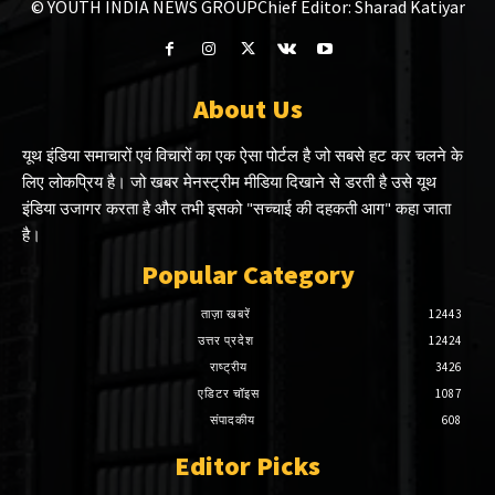
© YOUTH INDIA NEWS GROUP
Chief Editor: Sharad Katiyar
About Us
यूथ इंडिया समाचारों एवं विचारों का एक ऐसा पोर्टल है जो सबसे हट कर चलने के
लिए लोकप्रिय है। जो खबर मेनस्ट्रीम मीडिया दिखाने से डरती है उसे यूथ
इंडिया उजागर करता है और तभी इसको "सच्चाई की दहकती आग" कहा जाता
है।
Popular Category
ताज़ा खबरें
12443
उत्तर प्रदेश
12424
राष्ट्रीय
3426
एडिटर चॉइस
1087
संपादकीय
608
Editor Picks