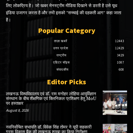
लिए लोकप्रिय है। जो खबर मेनस्ट्रीम मीडिया दिखाने से डरती है उसे यूथ
इंडिया उजागर करता है और तभी इसको "सच्चाई की दहकती आग" कहा जाता
है।
Popular Category
ताज़ा खबरें
12443
उत्तर प्रदेश
12429
राष्ट्रीय
3429
एडिटर चॉइस
1087
संपादकीय
608
Editor Picks
लखनऊ विश्वविद्यालय एवं डॉ. राम मनोहर लोहिया आयुर्विज्ञान
संस्थान के बीच शैक्षणिक एवं क्लिनिकल प्रशिक्षण हेतु MoU
पर हस्ताक्षर
August 8, 2026
नवनिर्वाचित सभापति डॉ. विवेक सिंह तोमर ने यूपी सहकारी
ग्राम विकास बैंक की लखनऊ शाखा का किया निरीक्षण