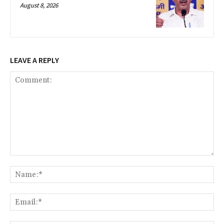
August 8, 2026
LEAVE A REPLY
Comment:
Na
Ema