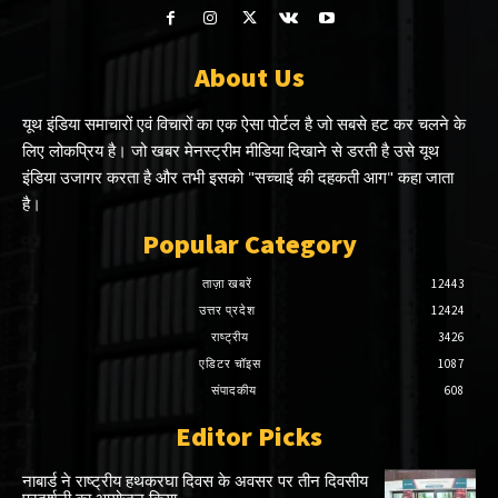
About Us
यूथ इंडिया समाचारों एवं विचारों का एक ऐसा पोर्टल है जो सबसे हट कर चलने के
लिए लोकप्रिय है। जो खबर मेनस्ट्रीम मीडिया दिखाने से डरती है उसे यूथ
इंडिया उजागर करता है और तभी इसको "सच्चाई की दहकती आग" कहा जाता
है।
Popular Category
ताज़ा खबरें
12443
उत्तर प्रदेश
12424
राष्ट्रीय
3426
एडिटर चॉइस
1087
संपादकीय
608
Editor Picks
नाबार्ड ने राष्ट्रीय हथकरघा दिवस के अवसर पर तीन दिवसीय