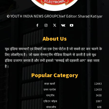
© YOUTH INDIA NEWS GROUP
Chief Editor: Sharad Katiyar
About Us
यूथ इंडिया समाचारों एवं विचारों का एक ऐसा पोर्टल है जो सबसे हट कर चलने के
लिए लोकप्रिय है। जो खबर मेनस्ट्रीम मीडिया दिखाने से डरती है उसे यूथ
इंडिया उजागर करता है और तभी इसको "सच्चाई की दहकती आग" कहा जाता
है।
Popular Category
ताज़ा खबरें
12443
उत्तर प्रदेश
12433
राष्ट्रीय
3430
एडिटर चॉइस
1087
संपादकीय
608