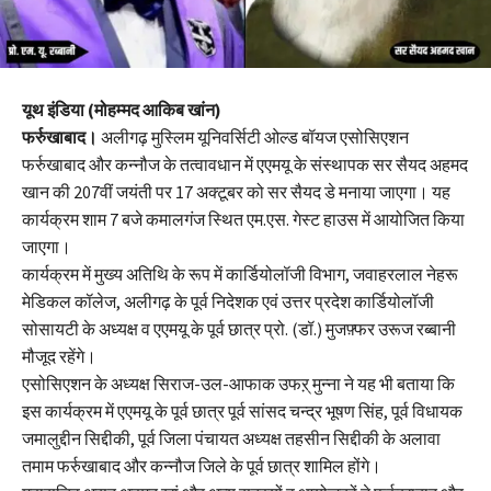
यूथ इंडिया (मोहम्मद आकिब खांन)
फर्रुखाबाद।
अलीगढ़ मुस्लिम यूनिवर्सिटी ओल्ड बॉयज एसोसिएशन
फर्रुखाबाद और कन्नौज के तत्वावधान में एएमयू के संस्थापक सर सैयद अहमद
खान की 207वीं जयंती पर 17 अक्टूबर को सर सैयद डे मनाया जाएगा। यह
कार्यक्रम शाम 7 बजे कमालगंज स्थित एम.एस. गेस्ट हाउस में आयोजित किया
जाएगा।
कार्यक्रम में मुख्य अतिथि के रूप में कार्डियोलॉजी विभाग, जवाहरलाल नेहरू
मेडिकल कॉलेज, अलीगढ़ के पूर्व निदेशक एवं उत्तर प्रदेश कार्डियोलॉजी
सोसायटी के अध्यक्ष व एएमयू के पूर्व छात्र प्रो. (डॉ.) मुजफ़्फर उरूज रब्बानी
मौजूद रहेंगे।
एसोसिएशन के अध्यक्ष सिराज-उल-आफाक उफऱ् मुन्ना ने यह भी बताया कि
इस कार्यक्रम में एएमयू के पूर्व छात्र पूर्व सांसद चन्द्र भूषण सिंह, पूर्व विधायक
जमालुद्दीन सिद्दीकी, पूर्व जिला पंचायत अध्यक्ष तहसीन सिद्दीकी के अलावा
तमाम फर्रुखाबाद और कन्नौज जिले के पूर्व छात्र शामिल होंगे।