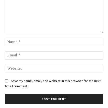
Comment:
Na
Ema
Web
Save my name, email, and website in this browser for the next
time I comment.