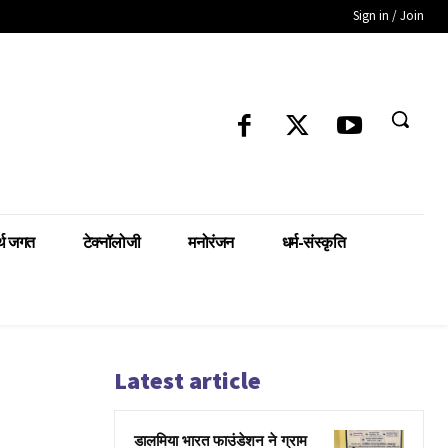
Sign in / Join
्थ जगत
टेक्नॉलोजी
मनोरंजन
धर्म-संस्कृति
Latest article
डालमिया भारत फाउंडेशन ने ग्राम