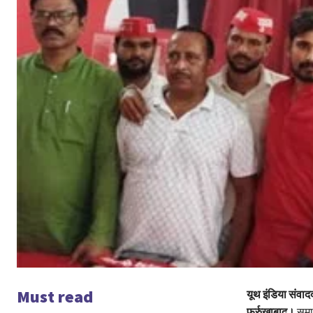
Must read
यूथ इंडिया संवाद
फर्रुखाबाद।
समाज