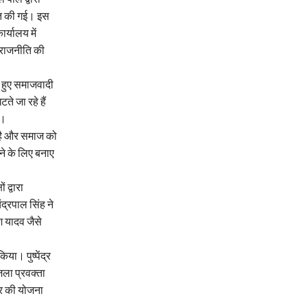
आत की गई। इस
र्यालय में
 राजनीति की
ते हुए समाजवादी
ते जा रहे हैं
ै।
 है और समाज को
ने के लिए बनाए
 द्वारा
द्रपाल सिंह ने
श यादव जैसे
या। पुष्पेंद्र
िला प्रवक्ता
ार की योजना