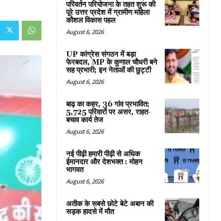
परिवर्तन परियोजना के तहत शुरू की
पूरे उत्तर प्रदेश में ग्रामीण महिला
कौशल विकास पहल
August 6, 2026
UP कांग्रेस संगठन में बड़ा
फेरबदल, MP के कुणाल चौधरी बने
सह प्रभारी; इन नेताओं की छुट्टी
August 6, 2026
बाढ़ का कहर, 36 गांव प्रभावित;
5,725 परिवारों पर असर, राहत-
बचाव कार्य तेज
August 6, 2026
नई पीढ़ी हमारी पीढ़ी से अधिक
ईमानदार और देशभक्त : मोहन
भागवत
August 6, 2026
अतीक के सबसे छोटे बेटे अबान की
सड़क हादसे में मौत