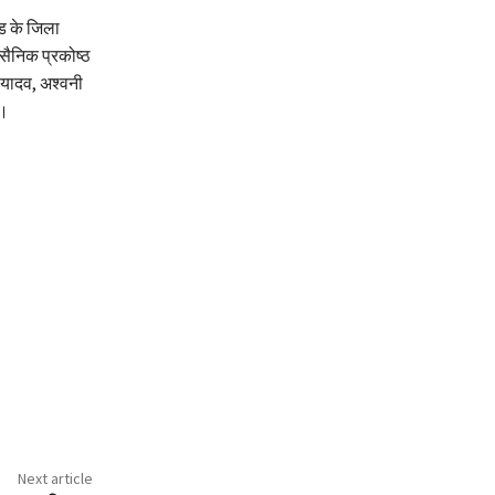
ेड के जिला
 सैनिक प्रकोष्ठ
ी यादव, अश्वनी
ा।
Next article