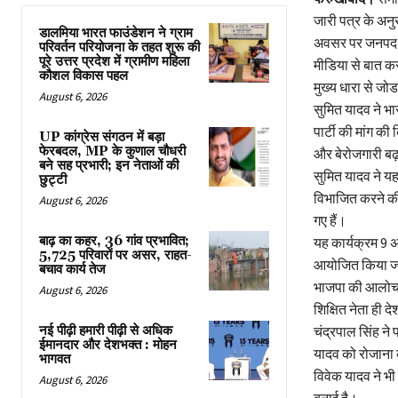
जारी पत्र के अन
डालमिया भारत फाउंडेशन ने ग्राम
अवसर पर जनपद के 
परिवर्तन परियोजना के तहत शुरू की
पूरे उत्तर प्रदेश में ग्रामीण महिला
मीडिया से बात कर
कौशल विकास पहल
मुख्य धारा से ज
August 6, 2026
सुमित यादव ने भार
पार्टी की मांग की
UP कांग्रेस संगठन में बड़ा
फेरबदल, MP के कुणाल चौधरी
और बेरोजगारी बढ़ 
बने सह प्रभारी; इन नेताओं की
सुमित यादव ने यह
छुट्टी
विभाजित करने की 
August 6, 2026
गए हैं।
बाढ़ का कहर, 36 गांव प्रभावित;
यह कार्यक्रम 9 अग
5,725 परिवारों पर असर, राहत-
आयोजित किया जाएग
बचाव कार्य तेज
भाजपा की आलोचना 
August 6, 2026
शिक्षित नेता ही द
नई पीढ़ी हमारी पीढ़ी से अधिक
चंद्रपाल सिंह ने 
ईमानदार और देशभक्त : मोहन
यादव को रोजाना क
भागवत
विवेक यादव ने भी
August 6, 2026