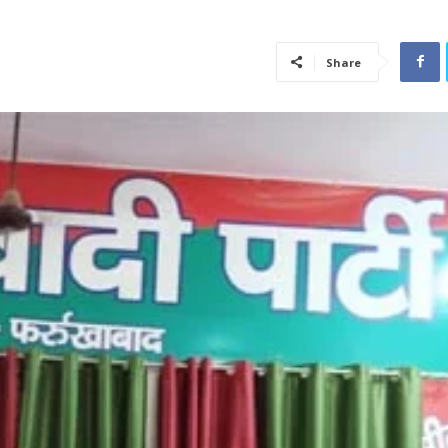
Share