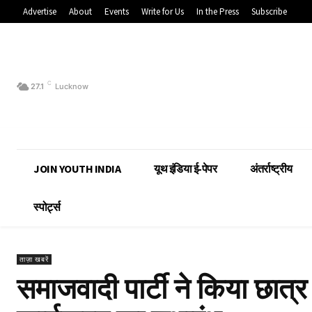
Advertise
About
Events
Write for Us
In the Press
Subscribe
C
27.1
Lucknow
JOIN YOUTH INDIA
यूथ इंडिया ई-पेपर
अंतर्राष्ट्रीय
स्पोर्ट्स
ताज़ा खबरें
समाजवादी पार्टी ने किया छात