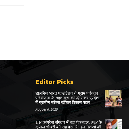
Website:
Editor Picks
डालमिया भारत फाउंडेशन ने ग्राम परिवर्तन
परियोजना के तहत शुरू की पूरे उत्तर प्रदेश
में ग्रामीण महिला कौशल विकास पहल
August 6, 2026
UP कांग्रेस संगठन में बड़ा फेरबदल, MP के
कुणाल चौधरी बने सह प्रभारी; इन नेताओं की