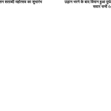
शन शताब्दी महोत्सव का शुभारंभ
उड़ान भरने के बाद विमान हुआ दुर्
सवार सभी 62