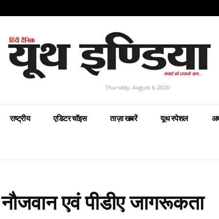
Thursday, August 6, 2026
राष्ट्रीय
एडिटर चॉइस
ताज़ा खबरें
यूथ स्पेशल
अर
्र नौजवान एवं पीडीए जागरूकता