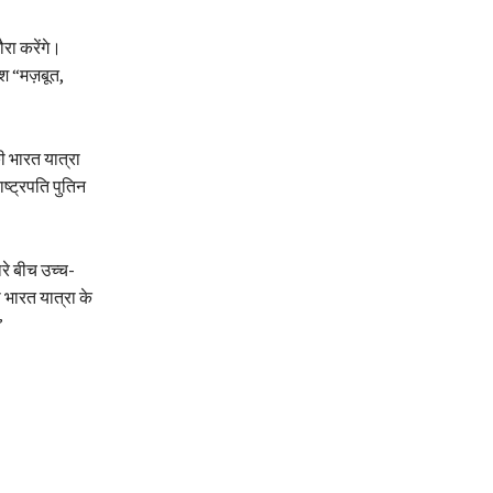
रा करेंगे।
ेश “मज़बूत,
की भारत यात्रा
ष्ट्रपति पुतिन
रे बीच उच्च-
ी भारत यात्रा के
”