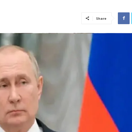
Share