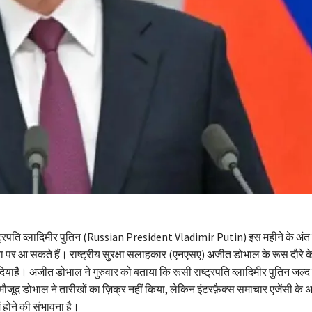
ट्रपति व्लादिमीर पुतिन (Russian President Vladimir Putin) इस महीने के अंत म
ा पर आ सकते हैं। राष्ट्रीय सुरक्षा सलाहकार (एनएसए) अजीत डोभाल के रूस दौरे क
याहै। अजीत डोभाल ने गुरुवार को बताया कि रूसी राष्ट्रपति व्लादिमीर पुतिन जल्द 
ं मौजूद डोभाल ने तारीखों का ज़िक्र नहीं किया, लेकिन इंटरफ़ैक्स समाचार एजेंसी के 
ं होने की संभावना है।