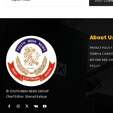
About U
PRIVACY POLICY
TERMS & CONDI
REFUND AND CA
POLICY
© YOUTH INDIA NEWS GROUP
Chief Editor: Sharad Katiyar