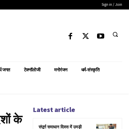
Sign in / Join
्थ जगत
टेक्नॉलोजी
मनोरंजन
धर्म-संस्कृति
Latest article
शों के
संपूर्ण समाधान दिवस में उमड़ी