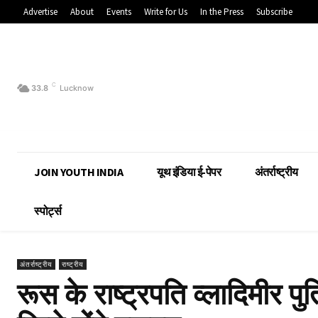
Advertise
About
Events
Write for Us
In the Press
Subscribe
C
33.8
Lucknow
JOIN YOUTH INDIA
यूथ इंडिया ई-पेपर
अंतर्राष्ट्रीय
स्पोर्ट्स
अंतर्राष्ट्रीय
राष्ट्रीय
रूस के राष्ट्रपति व्लादिमीर पुत