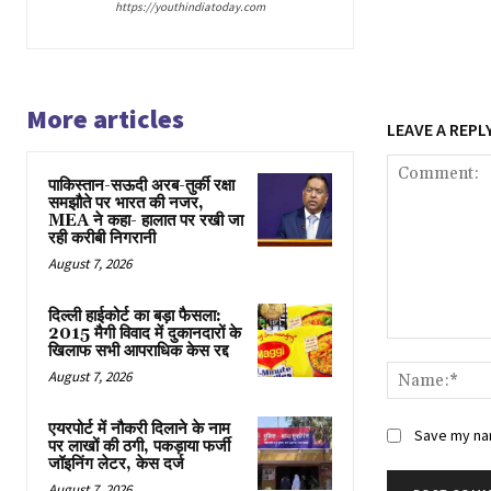
https://youthindiatoday.com
More articles
LEAVE A REPL
पाकिस्तान-सऊदी अरब-तुर्की रक्षा
समझौते पर भारत की नजर,
MEA ने कहा- हालात पर रखी जा
रही करीबी निगरानी
August 7, 2026
दिल्ली हाईकोर्ट का बड़ा फैसला:
2015 मैगी विवाद में दुकानदारों के
Comment:
खिलाफ सभी आपराधिक केस रद्द
August 7, 2026
एयरपोर्ट में नौकरी दिलाने के नाम
Save my nam
पर लाखों की ठगी, पकड़ाया फर्जी
जॉइनिंग लेटर, केस दर्ज
August 7, 2026