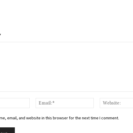
Y
Name:*
Email:*
e, email, and website in this browser for the next time I comment.