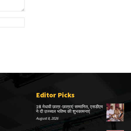
Website:
Editor Picks
28 मेधावी छात्र-छात्राएं सम्मानित, एसडीएम
ने दी उज्ज्वल भविष्य की शुभकामनाएं
August 8, 2026