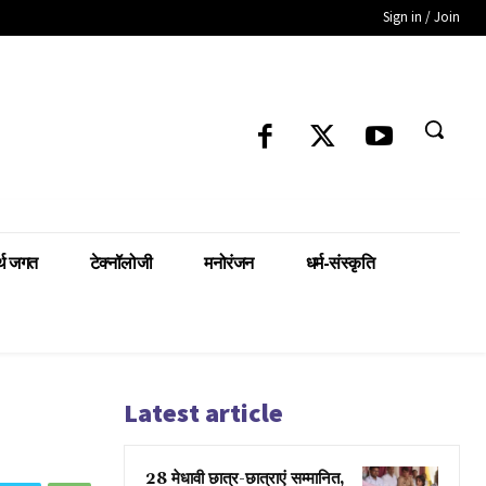
Sign in / Join
्थ जगत
टेक्नॉलोजी
मनोरंजन
धर्म-संस्कृति
Latest article
28 मेधावी छात्र-छात्राएं सम्मानित,