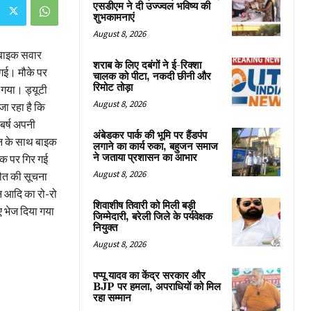
एसडीएम ने दी उज्ज्वल भविष्य की
शुभकामनाएं
August 8, 2026
े बाइक सवार
शराब के लिए दबंगों ने ई-रिक्शा
 गई। मौके पर
चालक को पीटा, नकदी छीनी और
रिमोट तोड़ा
ा गया। ड्यूटी
August 8, 2026
जा रहा है कि
 बर्ष अपनी
अंबेडकर पार्क की भूमि पर हैंडपंप
वन के साथ बाइक
लगाने का कार्य रुका, बहुजन समाज
ने जताया प्रशासन का आभार
़क पर गिर गई
August 8, 2026
मौत की सूचना
न आदि का रो-रो
शिवाशीष तिवारी को मिली बड़ी
िए भेज दिया गया
जिम्मेदारी, बरेली जिले के पर्यवेक्षक
नियुक्त
August 8, 2026
पप्पू यादव का केंद्र सरकार और
BJP पर हमला, अपराधियों को मिल
रहा सम्मान