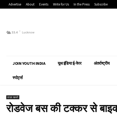
Advertise
About
Events
Write for Us
In the Press
Subscribe
C
33.4
Lucknow
JOIN YOUTH INDIA
यूथ इंडिया ई-पेपर
अंतर्राष्ट्रीय
स्पोर्ट्स
ताज़ा खबरें
रोडवेज बस की टक्कर से बाइ