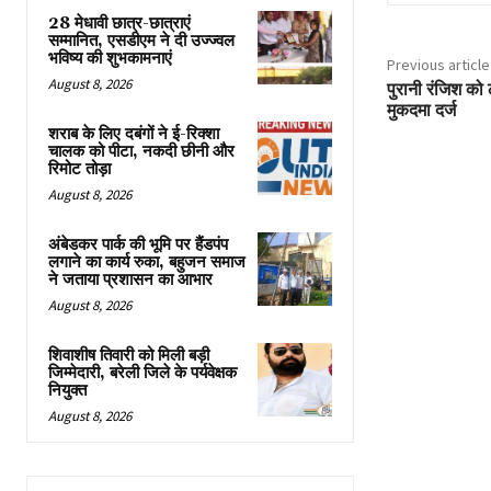
28 मेधावी छात्र-छात्राएं
सम्मानित, एसडीएम ने दी उज्ज्वल
भविष्य की शुभकामनाएं
Previous article
August 8, 2026
पुरानी रंजिश को
मुकदमा दर्ज
शराब के लिए दबंगों ने ई-रिक्शा
चालक को पीटा, नकदी छीनी और
रिमोट तोड़ा
August 8, 2026
अंबेडकर पार्क की भूमि पर हैंडपंप
लगाने का कार्य रुका, बहुजन समाज
ने जताया प्रशासन का आभार
August 8, 2026
शिवाशीष तिवारी को मिली बड़ी
जिम्मेदारी, बरेली जिले के पर्यवेक्षक
नियुक्त
August 8, 2026