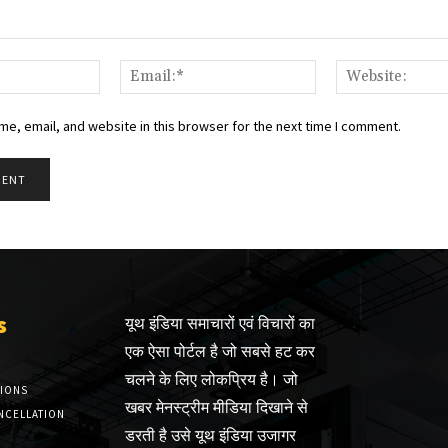
Name:*
Email:*
e, email, and website in this browser for the next time I comment.
s
यूथ इंडिया समाचारों एवं विचारों का
एक ऐसा पोर्टल है जो सबसे हट कर
चलने के लिए लोकप्रिय है। जो
TIONS
खबर मेनस्ट्रीम मीडिया दिखाने से
NCELLATION
डरती है उसे यूथ इंडिया उजागर