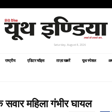
Saturday, August 8, 2026
राष्ट्रीय
एडिटर चॉइस
ताज़ा खबरें
यूथ स्पेशल
अर
क सवार महिला गंभीर घायल