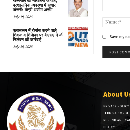
राज्यपाल की नाराजगी जायज,
प्रशासनिक व्यवस्था में सुधार
जरूरी: मंत्री असीम अरुण
Comment:
July 19, 2026
क्लासरूम में रोमांस करने वाले
शिक्षक व शिक्षिका पर बीएसए ने की
Save my nam
निलंबन की कार्रवाई
July 15, 2026
About U
PRIVACY POLICY
TERMS & CONDI
REFUND AND CA
POLICY