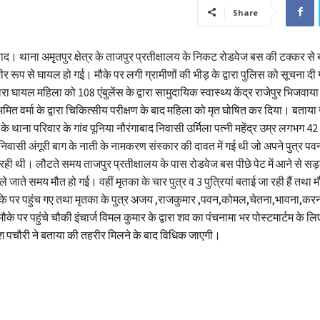
Share
बाद। थाना अमृतपुर क्षेत्र के ताजपुर प्रतीक्षालय के निकट रोडवेज बस की टक्कर स
र रूप से घायल हो गई। मौके पर लगी ग्रामीणों की भीड़ के द्वारा पुलिस को सूचना दी
्वारा घायल महिला को 108 एंबुलेंस के द्वारा सामुदायिक स्वास्थ्य केंद्र राजेपुर भिजवाय
मित वर्मा के द्वारा चिकित्सीय परीक्षण के बाद महिला को मृत घोषित कर दिया। बताया 
े थाना परिवार के गांव पूनिया नौरंगाबाद निवासी उर्मिला पत्नी महेंद्र उम्र लगभग 42
वासी अंगूरी बाग के नाती के नामकरण संस्कार की दावत में गई थी जो अपने पुत्र प
ही थी। लौटते समय ताजपुर प्रतीक्षालय के पास रोडवेज बस पीछे पेट में आने से सड
 जाते समय मौत हो गई। वहीं मृतका के चार पुत्र व 3 पुत्रियां बताई जा रही हैं तथा 
ौके पर पहुंच गए तथा मृतका के पुत्र अजय ,राजकुमार ,पवन,कोमल,चेतना,भावना,कर
ौके पर पहुंचे चौकी इंचार्ज विमल कुमार के द्वारा शव का पंचनामा भर पोस्टमार्टम के ल
ेश पचौरी ने बताया की तहरीर मिलने के बाद विधिक जाएगी।