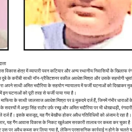
दाता
 विकास क्षेत्र में व्यापारी पवन कटियार और अन्य स्थानीय निवासियों के खिलाफ रं
 दुबे के करीबी साथी नॉन-प्रैक्टिशनर वकील अवधेश मिश्रा और उसके सहयोगी भूमा
 द्वारा अपने साथी अमित भदौरिया के सहयोग न्यायालय में फर्जी घटनाओं को दिखाकर म
ें इन घटनाओं को पूरी तरह से फर्जी पाया गया है।
र, माफिया के साथी जालसाज अवधेश मिश्रा पर 8 मुकदमे दर्ज हैं, जिनमें गंभीर धाराओं 
ैंग के सदस्यों में अनूप सिंह राठौर उर्फ रच्छू और अमित भदौरिया पर भी धोखाधड़ी, रंगदा
े दर्ज हैं। इसके बावजूद, यह गैंग बेखौफ होकर अवैध गतिविधियों को अंजाम दे रहा है।
सार, यह गैंग आवास विकास के निकट खुलेआम सरकारी तालाब पर कब्जा कर चुका है
र उस पर अवैध कब्जा कर लिया गया है, लेकिन प्रशासनिक कार्रवाई न होने के चलते