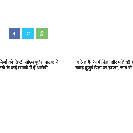
र्जा को डिप्टी सीएम बृजेश पाठक ने
दलित गैंगरेप पीडि़ता और पति की हत
गी के कई मामलों में हैं आरोपी
गवाह बुजुर्ग पिता पर हमला, जान स