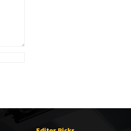
Website:
Editor Picks