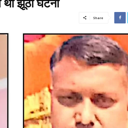
ी थी झूठी घटना
Share