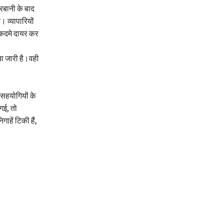
रबानी के बाद
 व्यापारियों
मुकदमे दायर कर
िया जारी है।वही
 सहयोगियों के
गई, तो
ाहें टिकी हैं,