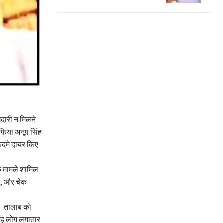
गदारी न मिलने
फिया अनूप सिंह
ुकदमे दायर किए
के मामले शामिल
री, और चेक
। तालाब को
 यह लोग लगातार