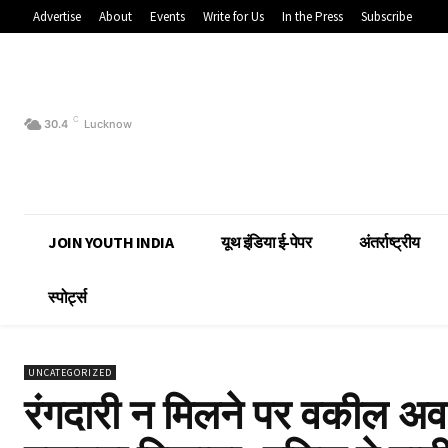
Advertise
About
Events
Write for Us
In the Press
Subscribe
C
30.4
Lucknow
JOIN YOUTH INDIA
यूथ इंडिया ई-पेपर
अंतर्राष्ट्रीय
स्पोर्ट्स
UNCATEGORIZED
रंगदारी न मिलने पर वकील अवध