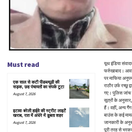
Must read
यूथ इंडिया संवाद
फर्रुखाबाद। आवास
पर माफिया अनुपम
एक साल से कटी पीडब्ल्यूडी की
राठौर उर्फ रच्छू
सड़क, छह पंचायतों का संपर्क टूटा
गए। पुलिस जांच म
August 7, 2026
सूत्रों के अनुसा
हैं। वहीं, अन्य ग
इटावा-बरेली हाईवे की स्ट्रीट लाइटें
बाउंस के कई मामल
खराब, रात में अंधेरे में डूबता शहर
जानकारी के अनु
August 7, 2026
पूरी तरह से भरक