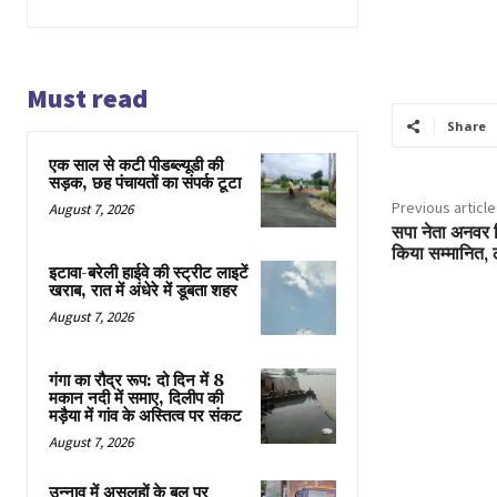
Must read
Share
एक साल से कटी पीडब्ल्यूडी की
सड़क, छह पंचायतों का संपर्क टूटा
Previous article
August 7, 2026
सपा नेता अनवर मि
किया सम्मानित, ठ
इटावा-बरेली हाईवे की स्ट्रीट लाइटें
खराब, रात में अंधेरे में डूबता शहर
August 7, 2026
गंगा का रौद्र रूप: दो दिन में 8
मकान नदी में समाए, दिलीप की
मड़ैया में गांव के अस्तित्व पर संकट
August 7, 2026
उन्नाव में असलहों के बल पर