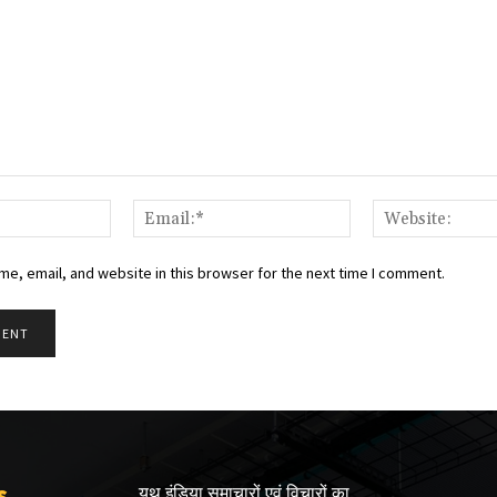
Name:*
Email:*
e, email, and website in this browser for the next time I comment.
s
यूथ इंडिया समाचारों एवं विचारों का