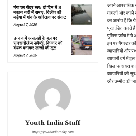
अपने आपराधिक कृत
गंगा का रौद्र रूप: दो दिन में 8
मामलों और काले 
मकान नदी में समाए, दिलीप की
मड़ैया में गांव के अस्तित्व पर संकट
का आरोप है कि ये 
August 7, 2026
प्रताडि़त करते है
पुलिस जांच में ये
उन्नाव में असलहों के बल पर
इन पर गैंगस्टर क
सनसनीखेज डकैती, किन्नर को
बंधक बनाकर लाखों की लूट
व्यापारियों और स्
August 7, 2026
व्यापारी वर्ग मे
खिलाफ सख्त कार्र
व्यापारियों की स
और उम्मीद की जा
Youth India Staff
https://youthindiatoday.com