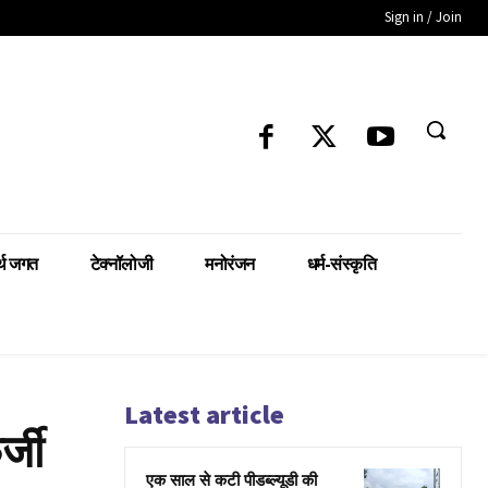
Sign in / Join
्थ जगत
टेक्नॉलोजी
मनोरंजन
धर्म-संस्कृति
Latest article
्जी
एक साल से कटी पीडब्ल्यूडी की